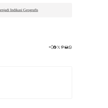
jadi Indikasi Geografis
Facebook
Twitter
Pinterest
Mail
WhatsApp