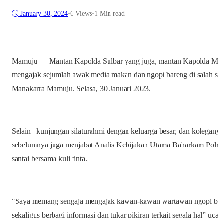
January 30, 2024
•
6
Views
•
1 Min read
Mamuju — Mantan Kapolda Sulbar yang juga, mantan Kapolda Malu
mengajak sejumlah awak media makan dan ngopi bareng di salah 
Manakarra Mamuju. Selasa, 30 Januari 2023.
Selain kunjungan silaturahmi dengan keluarga besar, dan kolega
sebelumnya juga menjabat Analis Kebijakan Utama Baharkam Polr
santai bersama kuli tinta.
“Saya memang sengaja mengajak kawan-kawan wartawan ngopi be
sekaligus berbagi informasi dan tukar pikiran terkait segala hal” u