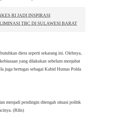
ES RI JADI INSPIRASI
IMINASI TBC DI SULAWESI BARAT
butuhkan diera seperti sekarang ini. Olehnya,
kebiasaan yang dilakukan sebelum menjabat
 Ia juga bertugas sebagai Kabid Humas Polda
n menjadi pendingin ditengah situasi politik
inya. (Rilis)