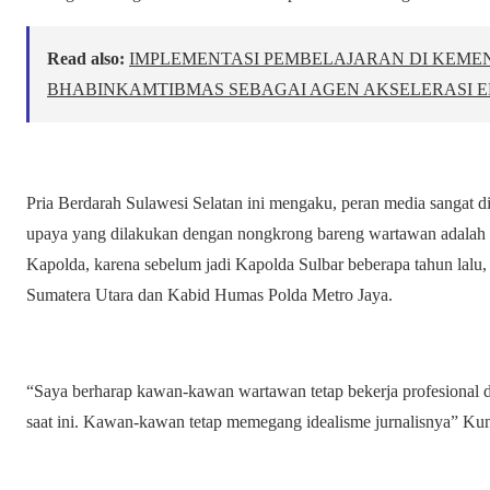
Read also:
IMPLEMENTASI PEMBELAJARAN DI KEMENK
BHABINKAMTIBMAS SEBAGAI AGEN AKSELERASI EL
Pria Berdarah Sulawesi Selatan ini mengaku, peran media sangat di
upaya yang dilakukan dengan nongkrong bareng wartawan adalah 
Kapolda, karena sebelum jadi Kapolda Sulbar beberapa tahun lalu,
Sumatera Utara dan Kabid Humas Polda Metro Jaya.
“Saya berharap kawan-kawan wartawan tetap bekerja profesional da
saat ini. Kawan-kawan tetap memegang idealisme jurnalisnya” Kunc