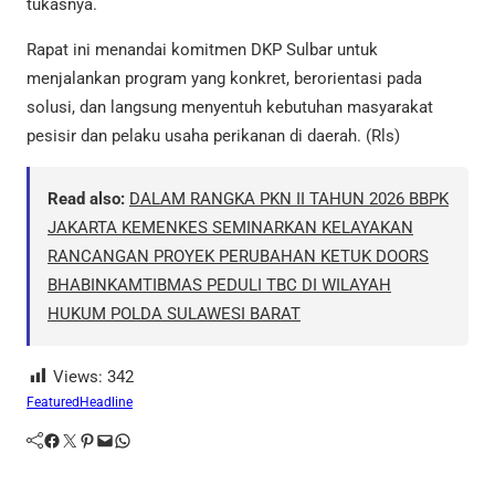
tukasnya.
Rapat ini menandai komitmen DKP Sulbar untuk
menjalankan program yang konkret, berorientasi pada
solusi, dan langsung menyentuh kebutuhan masyarakat
pesisir dan pelaku usaha perikanan di daerah. (Rls)
Read also:
DALAM RANGKA PKN II TAHUN 2026 BBPK
JAKARTA KEMENKES SEMINARKAN KELAYAKAN
RANCANGAN PROYEK PERUBAHAN KETUK DOORS
BHABINKAMTIBMAS PEDULI TBC DI WILAYAH
HUKUM POLDA SULAWESI BARAT
Views:
342
Featured
Headline
Facebook
Twitter
Pinterest
Mail
WhatsApp