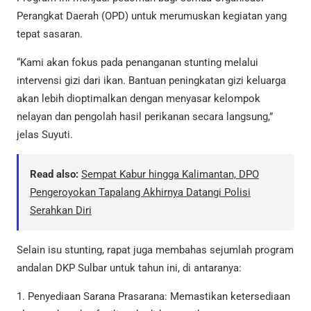
Perangkat Daerah (OPD) untuk merumuskan kegiatan yang
tepat sasaran.
“Kami akan fokus pada penanganan stunting melalui
intervensi gizi dari ikan. Bantuan peningkatan gizi keluarga
akan lebih dioptimalkan dengan menyasar kelompok
nelayan dan pengolah hasil perikanan secara langsung,”
jelas Suyuti.
Read also:
Sempat Kabur hingga Kalimantan, DPO
Pengeroyokan Tapalang Akhirnya Datangi Polisi
Serahkan Diri
Selain isu stunting, rapat juga membahas sejumlah program
andalan DKP Sulbar untuk tahun ini, di antaranya:
1. Penyediaan Sarana Prasarana: Memastikan ketersediaan