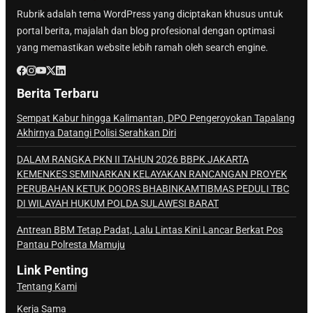
Rubrik adalah tema WordPress yang diciptakan khusus untuk
portal berita, majalah dan blog profesional dengan optimasi
yang memastikan website lebih ramah oleh search engine.
Berita Terbaru
Sempat Kabur hingga Kalimantan, DPO Pengeroyokan Tapalang
Akhirnya Datangi Polisi Serahkan Diri
DALAM RANGKA PKN II TAHUN 2026 BBPK JAKARTA
KEMENKES SEMINARKAN KELAYAKAN RANCANGAN PROYEK
PERUBAHAN KETUK DOORS BHABINKAMTIBMAS PEDULI TBC
DI WILAYAH HUKUM POLDA SULAWESI BARAT
Antrean BBM Tetap Padat, Lalu Lintas Kini Lancar Berkat Pos
Pantau Polresta Mamuju
Link Penting
Tentang Kami
Kerja Sama