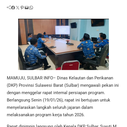
Facebook
Twitter
Pinterest
Mail
WhatsApp
MAMUJU, SULBAR INFO– Dinas Kelautan dan Perikanan
(DKP) Provinsi Sulawesi Barat (Sulbar) mengawali pekan ini
dengan menggelar rapat internal persiapan program.
Berlangsung Senin (19/01/26), rapat ini bertujuan untuk
menyelaraskan langkah seluruh jajaran dalam
melaksanakan program kerja tahun 2026.
Rapat dipimpin langsung oleh Kepala DKP Sulbar, Suyuti M.