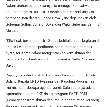
Dalam arahan pembukaannya, ia menegaskan bahwa
seluruh program DKP harus sejalan dan mendukung visi
pembangunan daerah, Panca Daya, yang digaungkan oleh
Gubernur Sulbar, Suhardi Duka, dan Wakil Gubernur, Salim S.
Mengga.
“Kita tidak bekerja sendiri. Setiap kebijakan dan kegiatan di
sektor kelautan dan perikanan harus memberi dampak
nyata, terutama dalam mengentaskan kemiskinan dan
meningkatkan kualitas hidup masyarakat Sulbar,” pesan
Suyuti.
Rapat yang dihadiri oleh Sekretaris Dinas, seluruh Kepala
Bidang, Kepala UPTD Poniang, dan Kasubag Program ini
membahas beberapa agenda kunci. Salah satunya adalah
optimalisasi peran DKP dalam program PASTI PADU
(Penanganan Kemiskinan dan Penurunan Stunting Terpadu).
Program ini menjadi pedoman bagi semua Organisasi