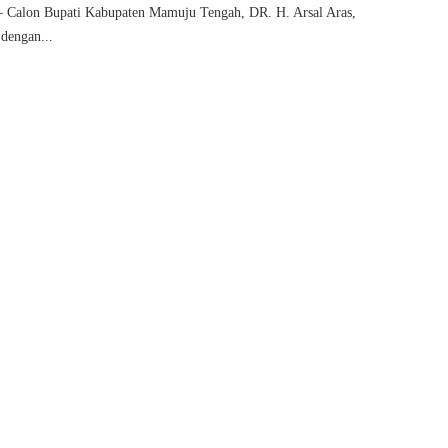
on Bupati Kabupaten Mamuju Tengah, DR. H. Arsal Aras,
 dengan...