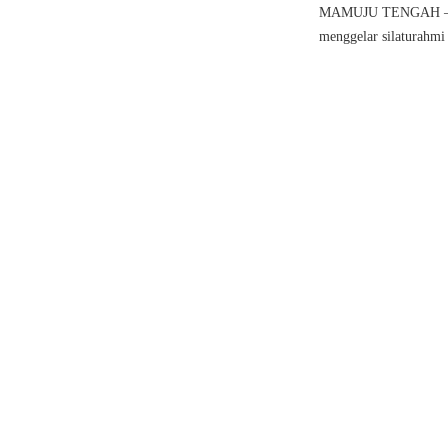
MAMUJU TENGAH – Cal
menggelar silaturahmi