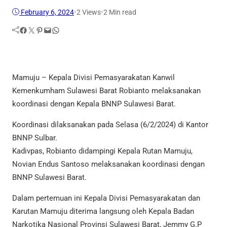
February 6, 2024
•
2
Views
•
2 Min read
Facebook
Twitter
Pinterest
Mail
WhatsApp
Mamuju – Kepala Divisi Pemasyarakatan Kanwil
Kemenkumham Sulawesi Barat Robianto melaksanakan
koordinasi dengan Kepala BNNP Sulawesi Barat.
Koordinasi dilaksanakan pada Selasa (6/2/2024) di Kantor
BNNP Sulbar.
Kadivpas, Robianto didampingi Kepala Rutan Mamuju,
Novian Endus Santoso melaksanakan koordinasi dengan
BNNP Sulawesi Barat.
Dalam pertemuan ini Kepala Divisi Pemasyarakatan dan
Karutan Mamuju diterima langsung oleh Kepala Badan
Narkotika Nasional Provinsi Sulawesi Barat, Jemmy G.P