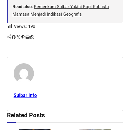
Read also:
Kemenkum Sulbar Yakini Kopi Robusta
Mamasa Menjadi Indikasi Geografis
Views:
190
Facebook
Twitter
Pinterest
Mail
WhatsApp
Sulbar Info
Related Posts