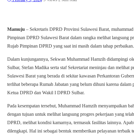
Mamuju
– Sekretaris DPRD Provinsi Sulawesi Barat, muhammad
Pimpinan DPRD Sulawesi Barat dalam rangka melihat langsung pr
Rujab Pimpinan DPRD yang saat ini masih dalam tahap perbaikan.
Dalam kunjungannya, Sekwan Muhammad Hamzih didampingi ol
Sulbar, Stefan Madika serta staf Sekretariat meninjau dan melih
Sulawesi Barat yang berada di sekitar kawasan Perkantoran Guber
terlihat beberapa Rumah Jabatan yang belum dihuni karena dalam 
Ketua DPRD dan Wakil I DPRD Sulbar.
Pada kesempatan tersebut, Muhammad Hamzih menyampaikan bah
dengan tujuan untuk melihat langsung progres pekerjaan yang te
DPRD, melihat kondisi kamarnya, termasuk fasilitas lainnya. Apa
dilengkapi. Hal ini sebagai bentuk memberikan pelayanan terba