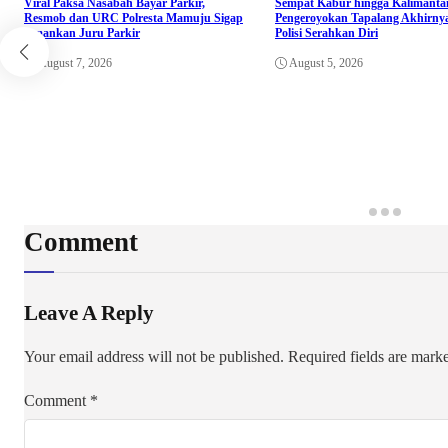
Viral Paksa Nasabah Bayar Parkir,
Sempat Kabur hingga Kalimant
Resmob dan URC Polresta Mamuju Sigap
Pengeroyokan Tapalang Akhirny
Amankan Juru Parkir
Polisi Serahkan Diri
August 7, 2026
August 5, 2026
Comment
Leave A Reply
Your email address will not be published.
Required fields are mar
Comment
*