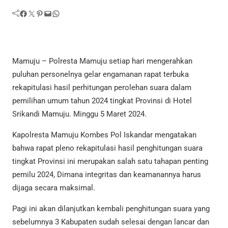
Facebook
Twitter
Pinterest
Mail
WhatsApp
Mamuju – Polresta Mamuju setiap hari mengerahkan
puluhan personelnya gelar engamanan rapat terbuka
rekapitulasi hasil perhitungan perolehan suara dalam
pemilihan umum tahun 2024 tingkat Provinsi di Hotel
Srikandi Mamuju. Minggu 5 Maret 2024.
Kapolresta Mamuju Kombes Pol Iskandar mengatakan
bahwa rapat pleno rekapitulasi hasil penghitungan suara
tingkat Provinsi ini merupakan salah satu tahapan penting
pemilu 2024, Dimana integritas dan keamanannya harus
dijaga secara maksimal.
Pagi ini akan dilanjutkan kembali penghitungan suara yang
sebelumnya 3 Kabupaten sudah selesai dengan lancar dan