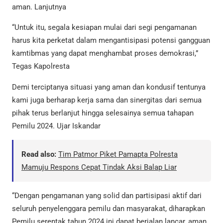
aman. Lanjutnya
“Untuk itu, segala kesiapan mulai dari segi pengamanan
harus kita perketat dalam mengantisipasi potensi gangguan
kamtibmas yang dapat menghambat proses demokrasi,”
Tegas Kapolresta
Demi terciptanya situasi yang aman dan kondusif tentunya
kami juga berharap kerja sama dan sinergitas dari semua
pihak terus berlanjut hingga selesainya semua tahapan
Pemilu 2024. Ujar Iskandar
Read also:
Tim Patmor Piket Pamapta Polresta
Mamuju Respons Cepat Tindak Aksi Balap Liar
“Dengan pengamanan yang solid dan partisipasi aktif dari
seluruh penyelenggara pemilu dan masyarakat, diharapkan
Pemilu serentak tahun 2024 ini dapat berjalan lancar, aman,