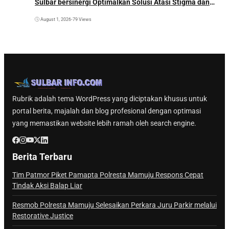
Sulbar bersinergi Optimalkan Solusi Atasi Stigma dan
Temukan Kasus Lebih Awal
August 1, 2026
•
79 Views
Rubrik adalah tema WordPress yang diciptakan khusus untuk
portal berita, majalah dan blog profesional dengan optimasi
yang memastikan website lebih ramah oleh search engine.
Berita Terbaru
Tim Patmor Piket Pamapta Polresta Mamuju Respons Cepat
Tindak Aksi Balap Liar
Resmob Polresta Mamuju Selesaikan Perkara Juru Parkir melalui
Restorative Justice