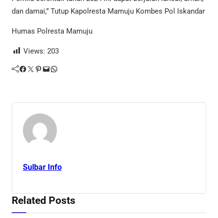
dan damai,” Tutup Kapolresta Mamuju Kombes Pol Iskandar
Humas Polresta Mamuju
Views:
203
Facebook
Twitter
Pinterest
Mail
WhatsApp
Sulbar Info
Related Posts