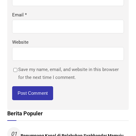
Email
*
Website
Save my name, email, and website in this browser
for the next time I comment.
Berita Populer
01
Penumpang Kapal di Pelabuhan Syahbandar Mamuju