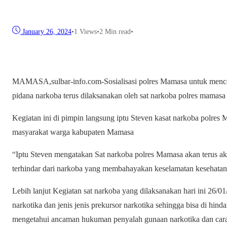
January 26, 2024
•
1
Views
•
2 Min read
•
MAMASA,sulbar-info.com-Sosialisasi polres Mamasa untuk mence
pidana narkoba terus dilaksanakan oleh sat narkoba polres mamasa
Kegiatan ini di pimpin langsung iptu Steven kasat narkoba polres
masyarakat warga kabupaten Mamasa
“Iptu Steven mengatakan Sat narkoba polres Mamasa akan terus aka
terhindar dari narkoba yang membahayakan keselamatan kesehatan
Lebih lanjut Kegiatan sat narkoba yang dilaksanakan hari ini 26/0
narkotika dan jenis jenis prekursor narkotika sehingga bisa di hind
mengetahui ancaman hukuman penyalah gunaan narkotika dan cara