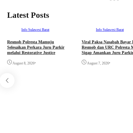
Latest Posts
Info Sulawesi Barat
Info Sulawesi Barat
Resmob Polresta Mamuju
Viral Paksa Nasabah Bayar 
Selesaikan Perkara Juru Parkir
Resmob dan URC Polresta
melalui Restorative Justice
Sigap Amankan Juru Parki
•
•
August 8, 2026
August 7, 2026