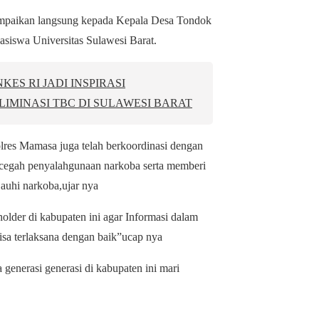
isampaikan langsung kepada Kepala Desa Tondok
iswa Universitas Sulawesi Barat.
ES RI JADI INSPIRASI
IMINASI TBC DI SULAWESI BARAT
res Mamasa juga telah berkoordinasi dengan
ncegah penyalahgunaan narkoba serta memberi
auhi narkoba,ujar nya
lder di kabupaten ini agar Informasi dalam
sa terlaksana dengan baik”ucap nya
generasi generasi di kabupaten ini mari