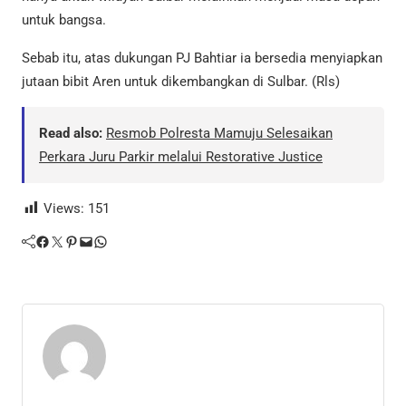
untuk bangsa.
Sebab itu, atas dukungan PJ Bahtiar ia bersedia menyiapkan
jutaan bibit Aren untuk dikembangkan di Sulbar. (Rls)
Read also:
Resmob Polresta Mamuju Selesaikan
Perkara Juru Parkir melalui Restorative Justice
Views:
151
Facebook
Twitter
Pinterest
Mail
WhatsApp