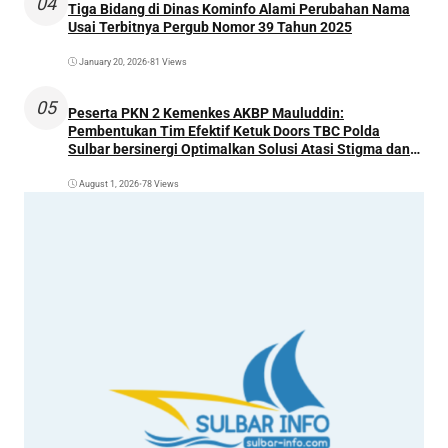
04
Tiga Bidang di Dinas Kominfo Alami Perubahan Nama
Usai Terbitnya Pergub Nomor 39 Tahun 2025
January 20, 2026
•
81 Views
05
Peserta PKN 2 Kemenkes AKBP Mauluddin:
Pembentukan Tim Efektif Ketuk Doors TBC Polda
Sulbar bersinergi Optimalkan Solusi Atasi Stigma dan
Temukan Kasus Lebih Awal
August 1, 2026
•
78 Views