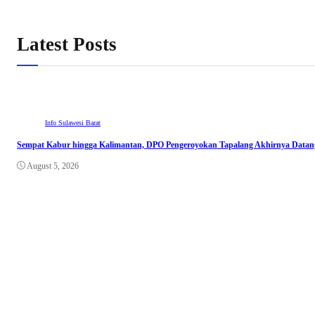
Latest Posts
Info Sulawesi Barat
Sempat Kabur hingga Kalimantan, DPO Pengeroyokan Tapalang Akhirnya Datangi
August 5, 2026