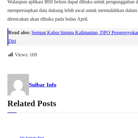
Walaupun aplikasi IRH belum dapat dibuka untuk pengunggahan da
mempersiapkan data dukung lebih awal untuk memudahkan dalam
direncakan akan dibuka pada bulan April.
Read also:
Sempat Kabur hingga Kalimantan, DPO Pengeroyokan 
Diri
Views:
169
Sulbar Info
Related Posts
Info Sulawesi Barat