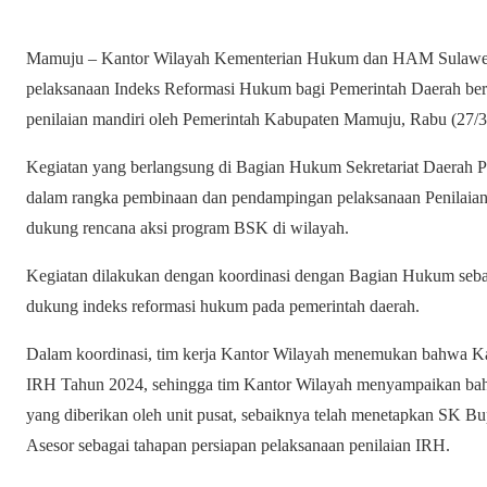
Mamuju – Kantor Wilayah Kementerian Hukum dan HAM Sulawes
pelaksanaan Indeks Reformasi Hukum bagi Pemerintah Daerah beru
penilaian mandiri oleh Pemerintah Kabupaten Mamuju, Rabu (27/3
Kegiatan yang berlangsung di Bagian Hukum Sekretariat Daerah 
dalam rangka pembinaan dan pendampingan pelaksanaan Penilai
dukung rencana aksi program BSK di wilayah.
Kegiatan dilakukan dengan koordinasi dengan Bagian Hukum seba
dukung indeks reformasi hukum pada pemerintah daerah.
Dalam koordinasi, tim kerja Kantor Wilayah menemukan bahwa 
IRH Tahun 2024, sehingga tim Kantor Wilayah menyampaikan bah
yang diberikan oleh unit pusat, sebaiknya telah menetapkan SK B
Asesor sebagai tahapan persiapan pelaksanaan penilaian IRH.