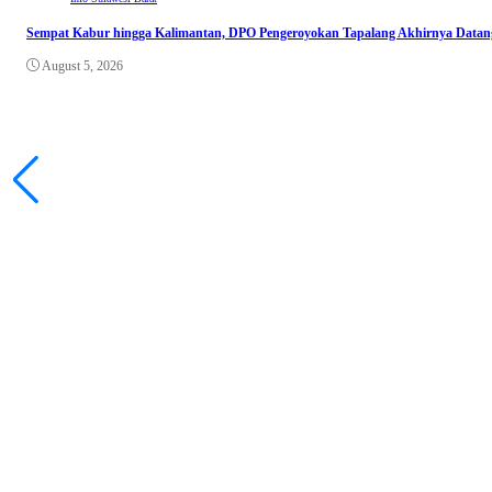
Sempat Kabur hingga Kalimantan, DPO Pengeroyokan Tapalang Akhirnya Datangi
August 5, 2026