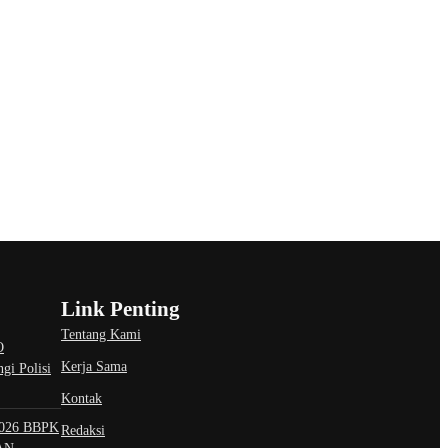
Link Penting
Tentang Kami
O
Kerja Sama
gi Polisi
Kontak
026 BBPK
Redaksi