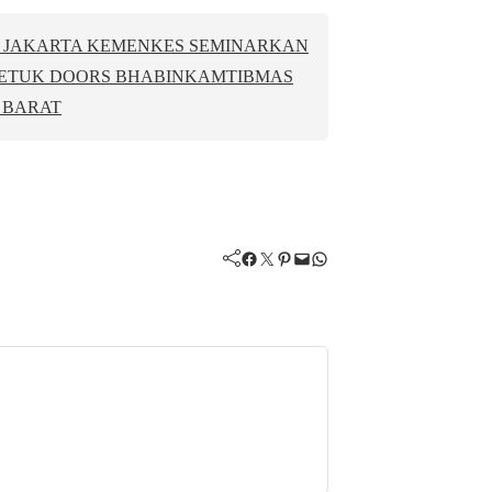
K JAKARTA KEMENKES SEMINARKAN
ETUK DOORS BHABINKAMTIBMAS
 BARAT
Facebook
Twitter
Pinterest
Mail
WhatsApp