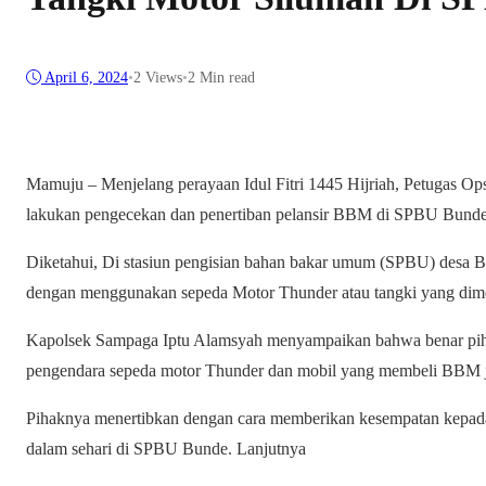
April 6, 2024
•
2
Views
•
2 Min read
Mamuju – Menjelang perayaan Idul Fitri 1445 Hijriah, Petugas O
lakukan pengecekan dan penertiban pelansir BBM di SPBU Bunde
Diketahui, Di stasiun pengisian bahan bakar umum (SPBU) desa 
dengan menggunakan sepeda Motor Thunder atau tangki yang dimo
Kapolsek Sampaga Iptu Alamsyah menyampaikan bahwa benar pihak
pengendara sepeda motor Thunder dan mobil yang membeli BBM je
Pihaknya menertibkan dengan cara memberikan kesempatan kepada 
dalam sehari di SPBU Bunde. Lanjutnya