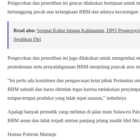
Pengecekan dan penertiban ini gencar dilakukan bertujuan untuk m
bertanggung jawab atas kelangkaan BBM dan adanya kecuranga
Read also:
Sempat Kabur hingga Kalimantan, DPO Pengeroyok
Serahkan Diri
Pengecekan dan penertiban ini juga dilakukan untuk mengetahui st
penimbunan serta penyalahgunaan BBM menjelang puncak arus mu
“Ini perlu ada komitmen dan pengawasan ketat pihak Pertamina un
BBM subsidi dan harus ditindak tegas karena melakukan penyimpang
tempat-tempat produksi yang tidak tepat sasaran,” imbuhnya
Apalagi banyak pemudik yang melintas di jalan trans Sulawesi Pal
BBM aman dan tidak terjadi antrian panjang jelang mudik Idul fi
Humas Polresta Mamuju