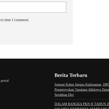
ext time I comment.
Berita Terbaru
 portal
Sempat Kabur hingga Kalimantan, DP
Pengeroyokan Tapalang Akhirnya Datan
Serahkan Diri
DALAM RANGKA PKN II TAHUN 2