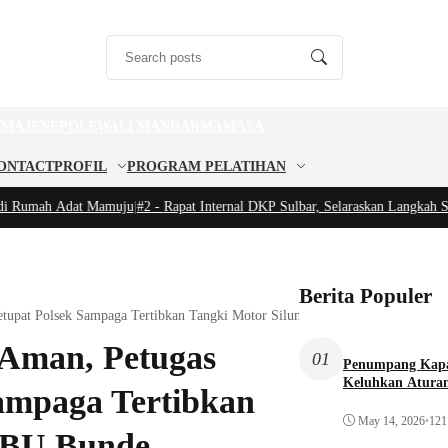
U
MAJENE
POLEWALI MANDAR
MAMASA
ONTACT
PROFIL
PROGRAM PELATIHAN
Rumah Adat Mamuju
|
#2 -
Rapat Internal DKP Sulbar, Selaraskan Langkah Selu
Berita Populer
etupat Polsek Sampaga Tertibkan Tangki Motor Siluman Di SPBU Bunde
 Aman, Petugas
01
Penumpang Kapa
Keluhkan Aturan
ampaga Tertibkan
May 14, 2026
•
121
PBU Bunde