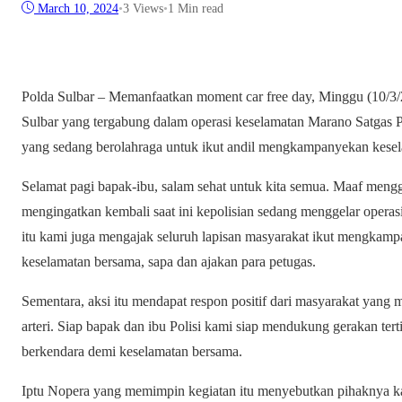
March 10, 2024
•
3
Views
•
1 Min read
Polda Sulbar – Memanfaatkan moment car free day, Minggu (10/3/24
Sulbar yang tergabung dalam operasi keselamatan Marano Satgas P
yang sedang berolahraga untuk ikut andil mengkampanyekan kesel
Selamat pagi bapak-ibu, salam sehat untuk kita semua. Maaf mengg
mengingatkan kembali saat ini kepolisian sedang menggelar opera
itu kami juga mengajak seluruh lapisan masyarakat ikut mengkamp
keselamatan bersama, sapa dan ajakan para petugas.
Sementara, aksi itu mendapat respon positif dari masyarakat yang m
arteri. Siap bapak dan ibu Polisi kami siap mendukung gerakan te
berkendara demi keselamatan bersama.
Iptu Nopera yang memimpin kegiatan itu menyebutkan pihaknya kal