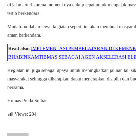
di jalan arteri karena moment nya cukup tepat untuk mengajak mas
tertib berkendara.
Mudah-mudahan lewat kegiatan seperti ini akan membuat masyarakat
aman berkendara.
Read also:
IMPLEMENTASI PEMBELAJARAN DI KEMENKES
BHABINKAMTIBMAS SEBAGAI AGEN AKSELERASI ELIM
Kegiatan ini juga sebagai upaya untuk meningkatkan jalinan tali si
masyarakat sehingga diharapkan dapat menerapkan disiplin dan buda
bersama.
Humas Polda Sulbar
Views:
204