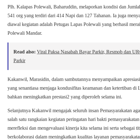
Plh. Kalapas Polewali, Baharuddin, melaporkan kondisi dan Juml
541 org yang terdiri dari 414 Napi dan 127 Tahanan. Ia juga m
diawal kegiatan adalah Petugas Lapas Polewali yang berhasil mer
Polewali Mandar.
Read also:
Viral Paksa Nasabah Bayar Parkir, Resmob dan U
Parkir
Kakanwil, Marasidin, dalam sambutannya menyampaikan apresias
yang senantiasa menjaga kondusifitas keamanan dan ketertiban d
bahkan meningkatkan prestasi2 yang diperoleh selama ini.
Selanjutnya Kakanwil mengajak seluruh insan Pemasyarakatan a
salah satu rangkaian kegiatan peringatan hari bakti pemasyarakat
merefleksi dan mengevaluasi kinerja kita selama ini serta sebagai ti
berkolaborasi dalam meningkatkan kualitas layanan pemasyarakata