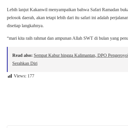
Lebih lanjut Kakanwil menyampaikan bahwa Safari Ramadan bukan 
pelosok daerah, akan tetapi lebih dari itu safari ini adalah perjala
disetiap langkahnya.
“mari kita raih rahmat dan ampunan Allah SWT di bulan yang penu
Read also:
Sempat Kabur hingga Kalimantan, DPO Pengeroyok
Serahkan Diri
Views:
177