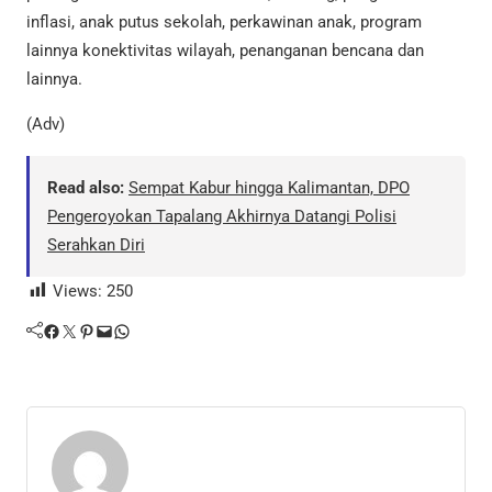
inflasi, anak putus sekolah, perkawinan anak, program
lainnya konektivitas wilayah, penanganan bencana dan
lainnya.
(Adv)
Read also:
Sempat Kabur hingga Kalimantan, DPO
Pengeroyokan Tapalang Akhirnya Datangi Polisi
Serahkan Diri
Views:
250
Facebook
Twitter
Pinterest
Mail
WhatsApp