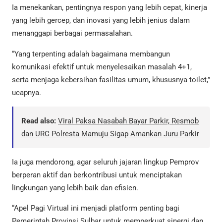
Ia menekankan, pentingnya respon yang lebih cepat, kinerja
yang lebih gercep, dan inovasi yang lebih jenius dalam
menanggapi berbagai permasalahan.
“Yang terpenting adalah bagaimana membangun
komunikasi efektif untuk menyelesaikan masalah 4+1,
serta menjaga kebersihan fasilitas umum, khususnya toilet,”
ucapnya.
Read also:
Viral Paksa Nasabah Bayar Parkir, Resmob
dan URC Polresta Mamuju Sigap Amankan Juru Parkir
Ia juga mendorong, agar seluruh jajaran lingkup Pemprov
berperan aktif dan berkontribusi untuk menciptakan
lingkungan yang lebih baik dan efisien.
“Apel Pagi Virtual ini menjadi platform penting bagi
Pemerintah Provinsi Sulbar untuk memperkuat sinergi dan