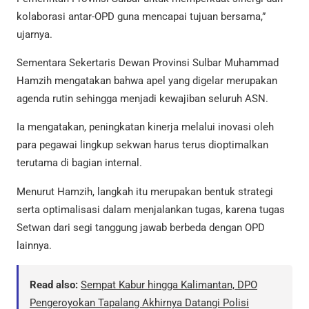
kolaborasi antar-OPD guna mencapai tujuan bersama,”
ujarnya.
Sementara Sekertaris Dewan Provinsi Sulbar Muhammad
Hamzih mengatakan bahwa apel yang digelar merupakan
agenda rutin sehingga menjadi kewajiban seluruh ASN.
Ia mengatakan, peningkatan kinerja melalui inovasi oleh
para pegawai lingkup sekwan harus terus dioptimalkan
terutama di bagian internal.
Menurut Hamzih, langkah itu merupakan bentuk strategi
serta optimalisasi dalam menjalankan tugas, karena tugas
Setwan dari segi tanggung jawab berbeda dengan OPD
lainnya.
Read also:
Sempat Kabur hingga Kalimantan, DPO
Pengeroyokan Tapalang Akhirnya Datangi Polisi