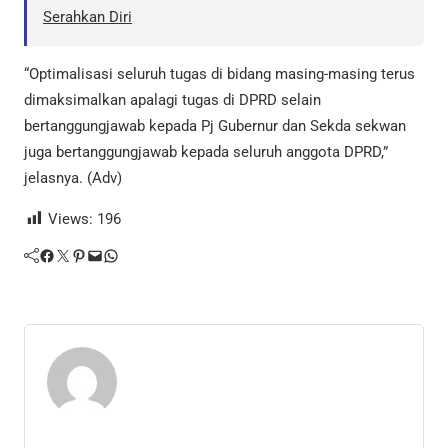
Serahkan Diri
“Optimalisasi seluruh tugas di bidang masing-masing terus
dimaksimalkan apalagi tugas di DPRD selain
bertanggungjawab kepada Pj Gubernur dan Sekda sekwan
juga bertanggungjawab kepada seluruh anggota DPRD,”
jelasnya. (Adv)
Views:
196
Facebook
Twitter
Pinterest
Mail
WhatsApp