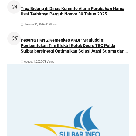
04
Tiga Bidang di Dinas Kominfo Alami Perubahan Nama
Usai Terbitnya Pergub Nomor 39 Tahun 2025
January 20, 2026
•
81 Views
05
Peserta PKN 2 Kemenkes AKBP Mauluddin:
Pembentukan Tim Efektif Ketuk Doors TBC Polda
Sulbar bersinergi Optimalkan Solusi Atasi Stigma dan
Temukan Kasus Lebih Awal
August 1, 2026
•
78 Views