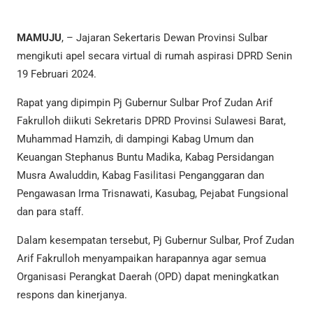
MAMUJU
, – Jajaran Sekertaris Dewan Provinsi Sulbar
mengikuti apel secara virtual di rumah aspirasi DPRD Senin
19 Februari 2024.
Rapat yang dipimpin Pj Gubernur Sulbar Prof Zudan Arif
Fakrulloh diikuti Sekretaris DPRD Provinsi Sulawesi Barat,
Muhammad Hamzih, di dampingi Kabag Umum dan
Keuangan Stephanus Buntu Madika, Kabag Persidangan
Musra Awaluddin, Kabag Fasilitasi Penganggaran dan
Pengawasan Irma Trisnawati, Kasubag, Pejabat Fungsional
dan para staff.
Dalam kesempatan tersebut, Pj Gubernur Sulbar, Prof Zudan
Arif Fakrulloh menyampaikan harapannya agar semua
Organisasi Perangkat Daerah (OPD) dapat meningkatkan
respons dan kinerjanya.