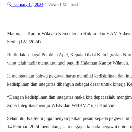
February 12, 2024
•
1
Views
•
1 Min read
Mamuju – Kantor Wilayah Kementerian Hukum dan HAM Sulawesi 
Senin (12/2/2024).
Bertindak sebagai Pembina Apel, Kepala Divisi Keimigrasian Nur
yang telah hadir mengikuti apel pagi di Halaman Kantor Wilayah.
Ia mengatakan bahwa pegawai harus memiliki kedisiplinan dan inte
kedisiplinan dan integritas dibangun sebagai dasar untuk kiner
“Dengan kedisiplinan dan integritas maka kita dapat selalu men
Zona Integritas menuju WBK dan WBBM,” ujar Kadivim.
Selain itu, Kadivim juga menyampaikan pesan kepada pegawai u
14 Februari 2024 mendatang. Ia mengajak kepada pegawai untuk m