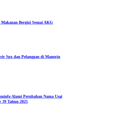
 Makanan Bergizi Sesuai AKG
rir Spx dan Pelanggan di Mamuju
Kominfo Alami Perubahan Nama Usai
r 39 Tahun 2025