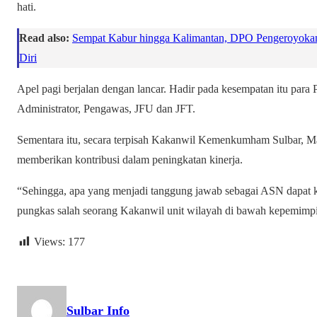
hati.
Read also:
Sempat Kabur hingga Kalimantan, DPO Pengeroyokan 
Diri
Apel pagi berjalan dengan lancar. Hadir pada kesempatan itu para 
Administrator, Pengawas, JFU dan JFT.
Sementara itu, secara terpisah Kakanwil Kemenkumham Sulbar, Mar
memberikan kontribusi dalam peningkatan kinerja.
“Sehingga, apa yang menjadi tanggung jawab sebagai ASN dapat 
pungkas salah seorang Kakanwil unit wilayah di bawah kepemim
Views:
177
Sulbar Info