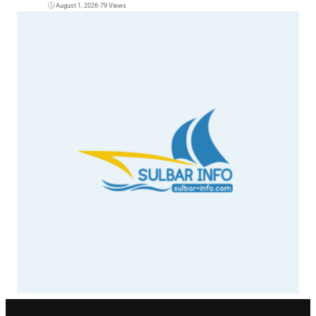
August 1, 2026
•
79 Views