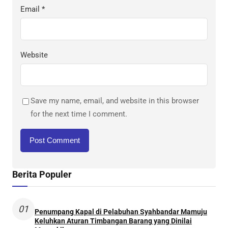
Email
*
Website
Save my name, email, and website in this browser
for the next time I comment.
Berita Populer
01
Penumpang Kapal di Pelabuhan Syahbandar Mamuju
Keluhkan Aturan Timbangan Barang yang Dinilai