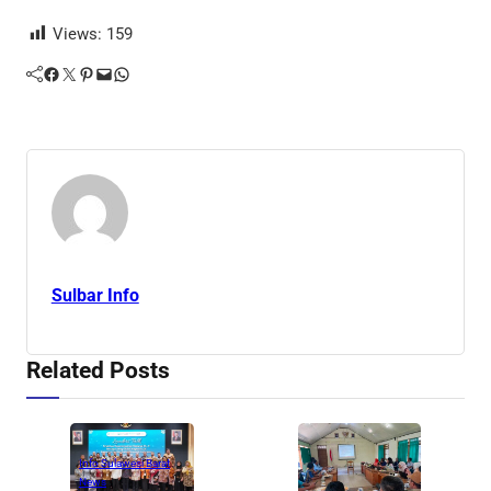
Views:
159
Facebook
Twitter
Pinterest
Mail
WhatsApp
Sulbar Info
Related Posts
Info Sulawesi Barat
News