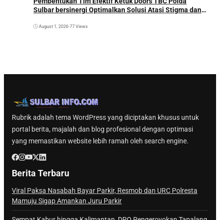
Pembentukan Tim Efektif Ketuk Doors TBC Polda
Sulbar bersinergi Optimalkan Solusi Atasi Stigma dan
Temukan Kasus Lebih Awal
August 1, 2026
•
77 Views
Rubrik adalah tema WordPress yang diciptakan khusus untuk
portal berita, majalah dan blog profesional dengan optimasi
yang memastikan website lebih ramah oleh search engine.
Berita Terbaru
Viral Paksa Nasabah Bayar Parkir, Resmob dan URC Polresta
Mamuju Sigap Amankan Juru Parkir
Sempat Kabur hingga Kalimantan, DPO Pengeroyokan Tapalang