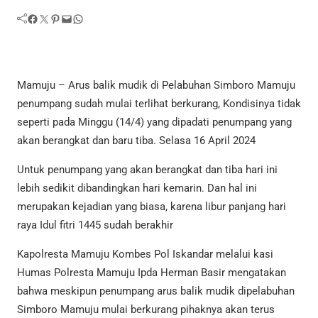
Facebook
Twitter
Pinterest
Mail
WhatsApp
Mamuju – Arus balik mudik di Pelabuhan Simboro Mamuju
penumpang sudah mulai terlihat berkurang, Kondisinya tidak
seperti pada Minggu (14/4) yang dipadati penumpang yang
akan berangkat dan baru tiba. Selasa 16 April 2024
Untuk penumpang yang akan berangkat dan tiba hari ini
lebih sedikit dibandingkan hari kemarin. Dan hal ini
merupakan kejadian yang biasa, karena libur panjang hari
raya Idul fitri 1445 sudah berakhir
Kapolresta Mamuju Kombes Pol Iskandar melalui kasi
Humas Polresta Mamuju Ipda Herman Basir mengatakan
bahwa meskipun penumpang arus balik mudik dipelabuhan
Simboro Mamuju mulai berkurang pihaknya akan terus