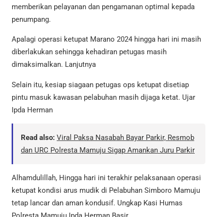
memberikan pelayanan dan pengamanan optimal kepada
penumpang.
Apalagi operasi ketupat Marano 2024 hingga hari ini masih
diberlakukan sehingga kehadiran petugas masih
dimaksimalkan. Lanjutnya
Selain itu, kesiap siagaan petugas ops ketupat disetiap
pintu masuk kawasan pelabuhan masih dijaga ketat. Ujar
Ipda Herman
Read also:
Viral Paksa Nasabah Bayar Parkir, Resmob
dan URC Polresta Mamuju Sigap Amankan Juru Parkir
Alhamdulillah, Hingga hari ini terakhir pelaksanaan operasi
ketupat kondisi arus mudik di Pelabuhan Simboro Mamuju
tetap lancar dan aman kondusif. Ungkap Kasi Humas
Polresta Mamuju Ipda Herman Basir