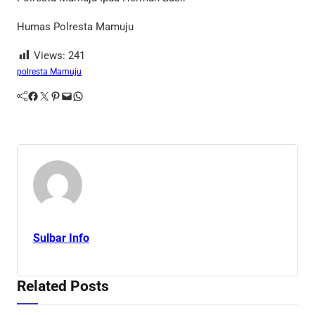
Humas Polresta Mamuju
Views:
241
polresta Mamuju
Facebook
Twitter
Pinterest
Mail
WhatsApp
Sulbar Info
Related Posts