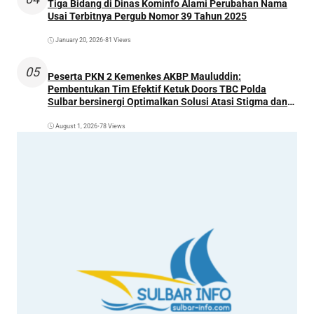
Tiga Bidang di Dinas Kominfo Alami Perubahan Nama
Usai Terbitnya Pergub Nomor 39 Tahun 2025
January 20, 2026
•
81 Views
05
Peserta PKN 2 Kemenkes AKBP Mauluddin:
Pembentukan Tim Efektif Ketuk Doors TBC Polda
Sulbar bersinergi Optimalkan Solusi Atasi Stigma dan
Temukan Kasus Lebih Awal
August 1, 2026
•
78 Views