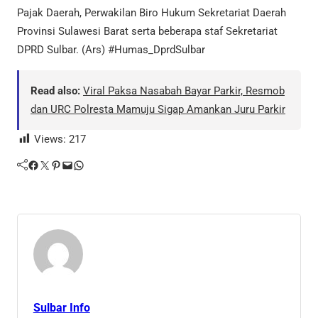
Pajak Daerah, Perwakilan Biro Hukum Sekretariat Daerah
Provinsi Sulawesi Barat serta beberapa staf Sekretariat
DPRD Sulbar. (Ars) #Humas_DprdSulbar
Read also:
Viral Paksa Nasabah Bayar Parkir, Resmob
dan URC Polresta Mamuju Sigap Amankan Juru Parkir
Views:
217
Facebook
Twitter
Pinterest
Mail
WhatsApp
Sulbar Info