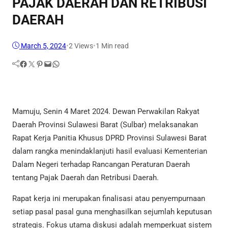
PAJAK DAERAH DAN RETRIBUSI
DAERAH
March 5, 2024
•
2
Views
•
1 Min read
Facebook
Twitter
Pinterest
Mail
WhatsApp
Mamuju, Senin 4 Maret 2024. Dewan Perwakilan Rakyat
Daerah Provinsi Sulawesi Barat (Sulbar) melaksanakan
Rapat Kerja Panitia Khusus DPRD Provinsi Sulawesi Barat
dalam rangka menindaklanjuti hasil evaluasi Kementerian
Dalam Negeri terhadap Rancangan Peraturan Daerah
tentang Pajak Daerah dan Retribusi Daerah.
Rapat kerja ini merupakan finalisasi atau penyempurnaan
setiap pasal pasal guna menghasilkan sejumlah keputusan
strategis. Fokus utama diskusi adalah memperkuat sistem