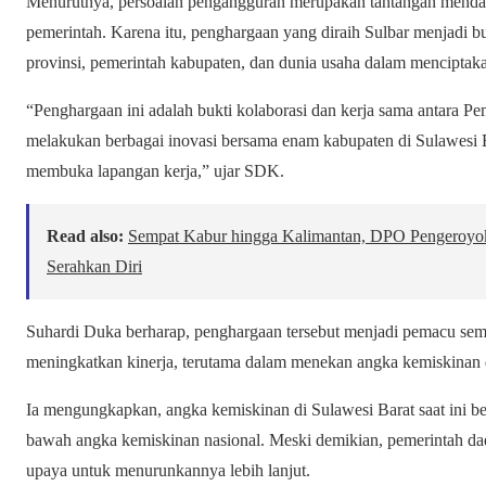
Menurutnya, persoalan pengangguran merupakan tantangan mendasa
pemerintah. Karena itu, penghargaan yang diraih Sulbar menjadi bu
provinsi, pemerintah kabupaten, dan dunia usaha dalam menciptaka
“Penghargaan ini adalah bukti kolaborasi dan kerja sama antara Pe
melakukan berbagai inovasi bersama enam kabupaten di Sulawesi B
membuka lapangan kerja,” ujar SDK.
Read also:
Sempat Kabur hingga Kalimantan, DPO Pengeroyok
Serahkan Diri
Suhardi Duka berharap, penghargaan tersebut menjadi pemacu sema
meningkatkan kinerja, terutama dalam menekan angka kemiskinan 
Ia mengungkapkan, angka kemiskinan di Sulawesi Barat saat ini ber
bawah angka kemiskinan nasional. Meski demikian, pemerintah da
upaya untuk menurunkannya lebih lanjut.