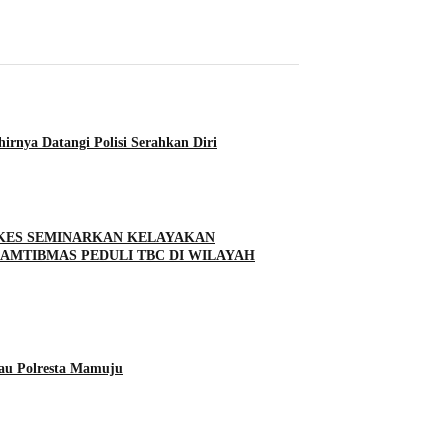
rnya Datangi Polisi Serahkan Diri
NKES SEMINARKAN KELAYAKAN
MTIBMAS PEDULI TBC DI WILAYAH
tau Polresta Mamuju