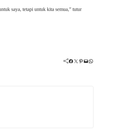
ntuk saya, tetapi untuk kita semua,” tutur
Facebook
Twitter
Pinterest
Mail
WhatsApp