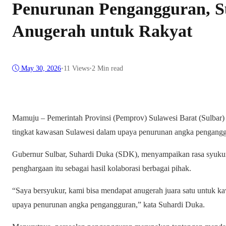
Penurunan Pengangguran, S
Anugerah untuk Rakyat
May 30, 2026
•
11
Views
•
2 Min read
Mamuju – Pemerintah Provinsi (Pemprov) Sulawesi Barat (Sulbar) 
tingkat kawasan Sulawesi dalam upaya penurunan angka pengangg
Gubernur Sulbar, Suhardi Duka (SDK), menyampaikan rasa syukur 
penghargaan itu sebagai hasil kolaborasi berbagai pihak.
“Saya bersyukur, kami bisa mendapat anugerah juara satu untuk k
upaya penurunan angka pengangguran,” kata Suhardi Duka.