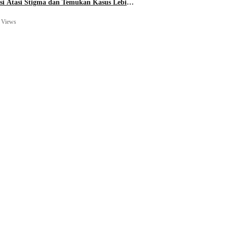
si Atasi Stigma dan Temukan Kasus Lebih
 Views