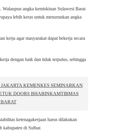
ja. Walaupun angka kemiskinan Sulawesi Barat
berupaya lebih keras untuk menurunkan angka
an kerja agar masyarakat dapat bekerja secara
erja dengan baik dan tidak terputus, sehingga
K JAKARTA KEMENKES SEMINARKAN
ETUK DOORS BHABINKAMTIBMAS
 BARAT
abilitas ketenagakerjaan harus dilakukan
h kabupaten di Sulbar.