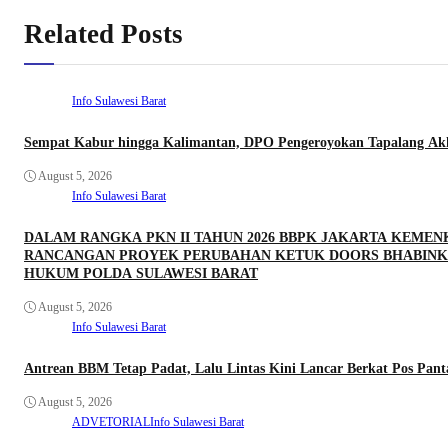
Related Posts
Info Sulawesi Barat
Sempat Kabur hingga Kalimantan, DPO Pengeroyokan Tapalang Akhi
August 5, 2026
Info Sulawesi Barat
DALAM RANGKA PKN II TAHUN 2026 BBPK JAKARTA KEME
RANCANGAN PROYEK PERUBAHAN KETUK DOORS BHABINKA
HUKUM POLDA SULAWESI BARAT
August 5, 2026
Info Sulawesi Barat
Antrean BBM Tetap Padat, Lalu Lintas Kini Lancar Berkat Pos Pan
August 5, 2026
ADVETORIAL
Info Sulawesi Barat