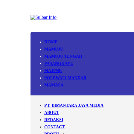
HOME
MAMUJU
MAMUJU TENGAH
PASANGKAYU
MAJENE
POLEWALI MANDAR
MAMASA
PT. BIMANTARA JAYA MEDIA |
ABOUT
REDAKSI
CONTACT