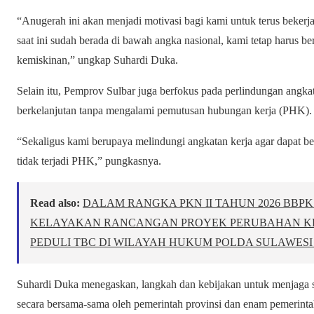
“Anugerah ini akan menjadi motivasi bagi kami untuk terus beker
saat ini sudah berada di bawah angka nasional, kami tetap harus 
kemiskinan,” ungkap Suhardi Duka.
Selain itu, Pemprov Sulbar juga berfokus pada perlindungan angkat
berkelanjutan tanpa mengalami pemutusan hubungan kerja (PHK).
“Sekaligus kami berupaya melindungi angkatan kerja agar dapat bek
tidak terjadi PHK,” pungkasnya.
Read also:
DALAM RANGKA PKN II TAHUN 2026 BBP
KELAYAKAN RANCANGAN PROYEK PERUBAHAN K
PEDULI TBC DI WILAYAH HUKUM POLDA SULAWESI
Suhardi Duka menegaskan, langkah dan kebijakan untuk menjaga st
secara bersama-sama oleh pemerintah provinsi dan enam pemerinta