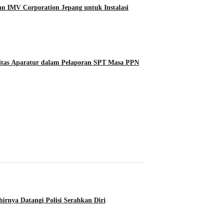
n IMV Corporation Jepang untuk Instalasi
tas Aparatur dalam Pelaporan SPT Masa PPN
rnya Datangi Polisi Serahkan Diri