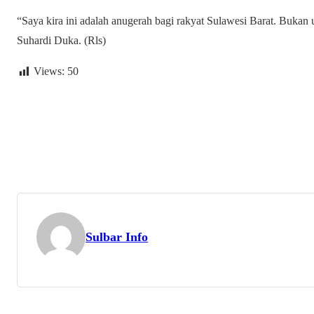
“Saya kira ini adalah anugerah bagi rakyat Sulawesi Barat. Bukan u
Suhardi Duka. (Rls)
Views:
50
Sulbar Info