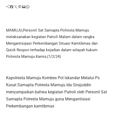
Facebook
Twitter
Pinterest
Mail
WhatsApp
MAMUJU,Personil Sat Samapta Polresta Mamuju
melaksanakan kegiatan Patroli Malam dalam rangka
Mengantisipasi Perkembangan Situasi Kamtibmas dan
Quick Respon terhadap kejadian dalam wilayah hukum
Polresta Mamuju.Kamis,(1/2/24)
Kapolresta Mamuju Kombes Pol Iskandar Melalui Ps
Kasat Samapta Polresta Mamuju Ida Sirajuddin
menyampaikan bahwa kegiatan Patroli oleh Personil Sat
Samapta Polresta Mamuju guna Mengantisiasi
Perkembangan kamtibmas