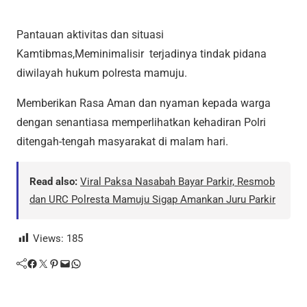
Pantauan aktivitas dan situasi
Kamtibmas,Meminimalisir terjadinya tindak pidana
diwilayah hukum polresta mamuju.
Memberikan Rasa Aman dan nyaman kepada warga
dengan senantiasa memperlihatkan kehadiran Polri
ditengah-tengah masyarakat di malam hari.
Read also:
Viral Paksa Nasabah Bayar Parkir, Resmob
dan URC Polresta Mamuju Sigap Amankan Juru Parkir
Views:
185
Facebook
Twitter
Pinterest
Mail
WhatsApp