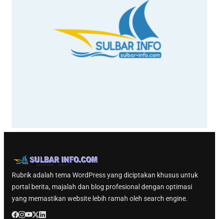
Rubrik adalah tema WordPress yang diciptakan khusus untuk
portal berita, majalah dan blog profesional dengan optimasi
yang memastikan website lebih ramah oleh search engine.