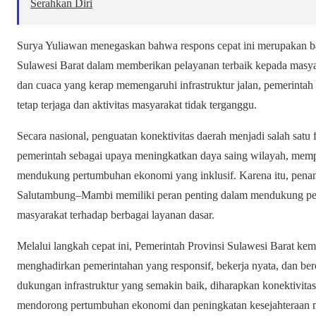
Serahkan Diri
Surya Yuliawan menegaskan bahwa respons cepat ini merupakan ba
Sulawesi Barat dalam memberikan pelayanan terbaik kepada masyar
dan cuaca yang kerap memengaruhi infrastruktur jalan, pemerintah
tetap terjaga dan aktivitas masyarakat tidak terganggu.
Secara nasional, penguatan konektivitas daerah menjadi salah sat
pemerintah sebagai upaya meningkatkan daya saing wilayah, memperl
mendukung pertumbuhan ekonomi yang inklusif. Karena itu, penanga
Salutambung–Mambi memiliki peran penting dalam mendukung p
masyarakat terhadap berbagai layanan dasar.
Melalui langkah cepat ini, Pemerintah Provinsi Sulawesi Barat k
menghadirkan pemerintahan yang responsif, bekerja nyata, dan be
dukungan infrastruktur yang semakin baik, diharapkan konektivit
mendorong pertumbuhan ekonomi dan peningkatan kesejahteraan m