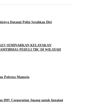
rnya Datangi Polisi Serahkan Diri
NKES SEMINARKAN KELAYAKAN
MTIBMAS PEDULI TBC DI WILAYAH
tau Polresta Mamuju
n IMV Corporation Jepang untuk Instalasi