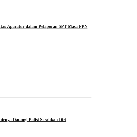
tas Aparatur dalam Pelaporan SPT Masa PPN
rnya Datangi Polisi Serahkan Diri