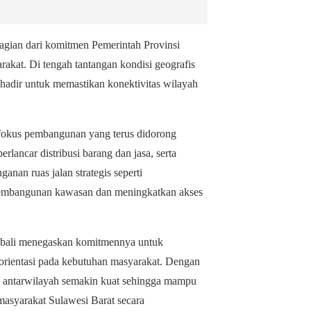
gian dari komitmen Pemerintah Provinsi
akat. Di tengah tantangan kondisi geografis
 hadir untuk memastikan konektivitas wilayah
u fokus pembangunan yang terus didorong
ancar distribusi barang dan jasa, serta
nan ruas jalan strategis seperti
embangunan kawasan dan meningkatkan akses
embali menegaskan komitmennya untuk
rorientasi pada kebutuhan masyarakat. Dengan
as antarwilayah semakin kuat sehingga mampu
asyarakat Sulawesi Barat secara