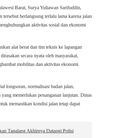
awesi Barat, Surya Yuliawan Sarifuddin,
tersebut berlangsung terlalu lama karena jalan
menghubungkan aktivitas sosial dan ekonomi
kan alat berat dan tim teknis ke lapangan
dirasakan secara nyata oleh masyarakat,
nghambat mobilitas dan aktivitas ekonomi
l longsoran, normalisasi badan jalan,
wan yang memerlukan penanganan lanjutan. Dinas
tuk memastikan kondisi jalan tetap dapat
an Tapalang Akhirnya Datangi Polisi