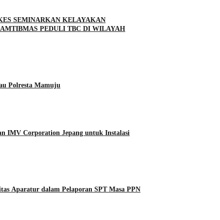
NKES SEMINARKAN KELAYAKAN
MTIBMAS PEDULI TBC DI WILAYAH
tau Polresta Mamuju
n IMV Corporation Jepang untuk Instalasi
tas Aparatur dalam Pelaporan SPT Masa PPN