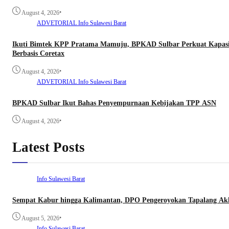
•
August 4, 2026
ADVETORIAL
Info Sulawesi Barat
Ikuti Bimtek KPP Pratama Mamuju, BPKAD Sulbar Perkuat Kapasi
Berbasis Coretax
•
August 4, 2026
ADVETORIAL
Info Sulawesi Barat
BPKAD Sulbar Ikut Bahas Penyempurnaan Kebijakan TPP ASN
•
August 4, 2026
Latest Posts
Info Sulawesi Barat
Sempat Kabur hingga Kalimantan, DPO Pengeroyokan Tapalang Akhi
•
August 5, 2026
Info Sulawesi Barat