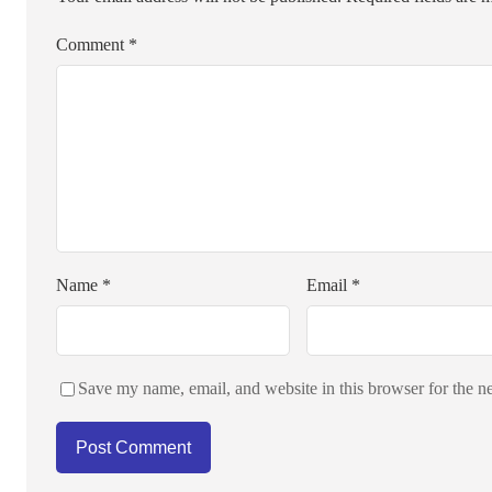
Comment
*
Name
*
Email
*
Save my name, email, and website in this browser for the n