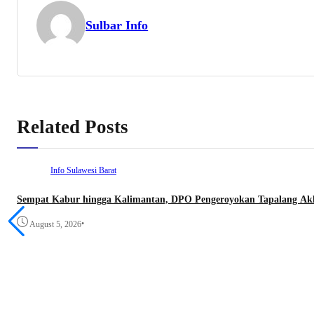
Sulbar Info
Related Posts
Info Sulawesi Barat
Sempat Kabur hingga Kalimantan, DPO Pengeroyokan Tapalang Akhi
•
August 5, 2026