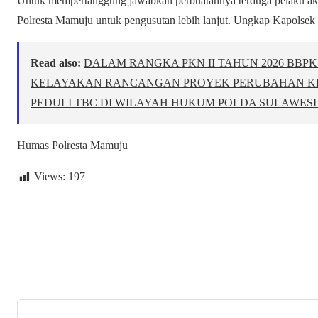
Untuk mempertanggung jawabkan perbuatannya terduga pelaku aka
Polresta Mamuju untuk pengusutan lebih lanjut. Ungkap Kapolse
Read also:
DALAM RANGKA PKN II TAHUN 2026 BBP
KELAYAKAN RANCANGAN PROYEK PERUBAHAN K
PEDULI TBC DI WILAYAH HUKUM POLDA SULAWESI
Humas Polresta Mamuju
Views:
197