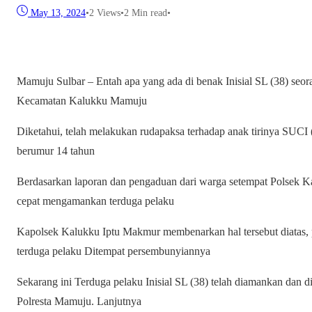
May 13, 2024
•
2
Views
•
2 Min read
•
Mamuju Sulbar – Entah apa yang ada di benak Inisial SL (38) seora
Kecamatan Kalukku Mamuju
Diketahui, telah melakukan rudapaksa terhadap anak tirinya SUCI
berumur 14 tahun
Berdasarkan laporan dan pengaduan dari warga setempat Polsek K
cepat mengamankan terduga pelaku
Kapolsek Kalukku Iptu Makmur membenarkan hal tersebut diatas,
terduga pelaku Ditempat persembunyiannya
Sekarang ini Terduga pelaku Inisial SL (38) telah diamankan dan 
Polresta Mamuju. Lanjutnya