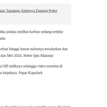
an Tapalang Akhirnya Datangi Polisi
ika pelaku melihat korban sedang tertidur
 ada
rban hingga hasrat nafsunya tersalurkan dan
il dan Mei 2024. Beber Iptu Makmur
i HP miliknya sehingga video tersebut di
su bejadnya. Papar Kapolsek