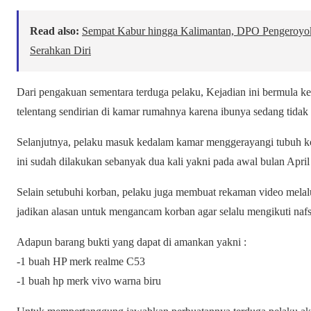
Read also:
Sempat Kabur hingga Kalimantan, DPO Pengeroyok
Serahkan Diri
Dari pengakuan sementara terduga pelaku, Kejadian ini bermula ket
telentang sendirian di kamar rumahnya karena ibunya sedang tidak
Selanjutnya, pelaku masuk kedalam kamar menggerayangi tubuh ko
ini sudah dilakukan sebanyak dua kali yakni pada awal bulan Apr
Selain setubuhi korban, pelaku juga membuat rekaman video melalu
jadikan alasan untuk mengancam korban agar selalu mengikuti naf
Adapun barang bukti yang dapat di amankan yakni :
-1 buah HP merk realme C53
-1 buah hp merk vivo warna biru