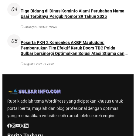
04
Tiga Bidang di Dinas Kominfo Alami Perubahan Nama
Usai Terbitnya Pergub Nomor 39 Tahun 2025
January 20, 2026
•
81 Views
05
Peserta PKN 2 Kemenkes AKBP Mauluddin:
Pembentukan Tim Efektif Ketuk Doors TBC Polda
Sulbar bersinergi Optimalkan Solusi Atasi Stigma dan
Temukan Kasus Lebih Awal
August 1, 2026
•
77 Views
Rubrik adalah tema WordPress yang diciptakan khusus untuk
portal berita, majalah dan blog profesional dengan optimasi
yang memastikan website lebih ramah oleh search engine.
Berita Terbaru