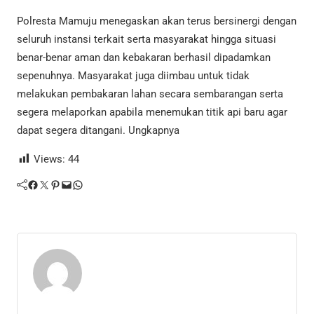
Polresta Mamuju menegaskan akan terus bersinergi dengan
seluruh instansi terkait serta masyarakat hingga situasi
benar-benar aman dan kebakaran berhasil dipadamkan
sepenuhnya. Masyarakat juga diimbau untuk tidak
melakukan pembakaran lahan secara sembarangan serta
segera melaporkan apabila menemukan titik api baru agar
dapat segera ditangani. Ungkapnya
Views:
44
Facebook
Twitter
Pinterest
Mail
WhatsApp