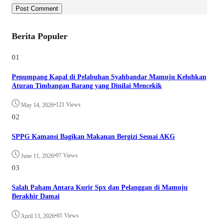
Berita Populer
01
Penumpang Kapal di Pelabuhan Syahbandar Mamuju Keluhkan
Aturan Timbangan Barang yang Dinilai Mencekik
•
121 Views
May 14, 2026
02
SPPG Kamansi Bagikan Makanan Bergizi Sesuai AKG
•
97 Views
June 11, 2026
03
Salah Paham Antara Kurir Spx dan Pelanggan di Mamuju
Berakhir Damai
•
81 Views
April 13, 2026