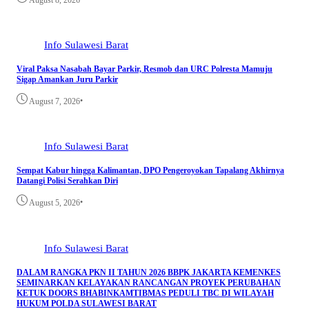
Info Sulawesi Barat
Viral Paksa Nasabah Bayar Parkir, Resmob dan URC Polresta Mamuju
Sigap Amankan Juru Parkir
•
August 7, 2026
Info Sulawesi Barat
Sempat Kabur hingga Kalimantan, DPO Pengeroyokan Tapalang Akhirnya
Datangi Polisi Serahkan Diri
•
August 5, 2026
Info Sulawesi Barat
DALAM RANGKA PKN II TAHUN 2026 BBPK JAKARTA KEMENKES
SEMINARKAN KELAYAKAN RANCANGAN PROYEK PERUBAHAN
KETUK DOORS BHABINKAMTIBMAS PEDULI TBC DI WILAYAH
HUKUM POLDA SULAWESI BARAT