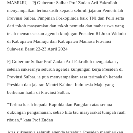
MAMUJU, – Pj Gubernur Sulbar Prof Zudan Arif Fakrulloh
menyampaikan terimakasih kepada seluruh jajaran Pemerintah
Provinsi Sulbar, Pimpinan Forkopimda baik TNI dan Polri serta
dari tokoh masyarakat dan tokoh pemuda dan mahasiswa yang
telah mensukseskan agenda kunjugan Presiden RI Joko Widodo
di Kabupaten Mamuju dan Kabupaten Mamasa Provinsi
Sulawesi Barat 22-23 April 2024
Pj Gubernur Sulbar Prof Zudan Arif Fakrulloh mengatakan ,
setelah suksesnya seluruh agenda kunjungan kerja Presiden di
Provinsi Sulbar. ia pun menyampaikan rasa terimaksih kepada
Presidan dan jajaran Mentri Kabinet Indonesia Maju yang
berkenan hadir di Provinsi Sulbar.
“Terima kasih kepada Kapolda dan Pangdam atas semua
dukungan pengamanan, sebab kita tau masyarakat tumpah ruah
ribuan,” kata Prof Zudan
Atas suksesnya seluruh agenda tersebut, Presiden memberikan