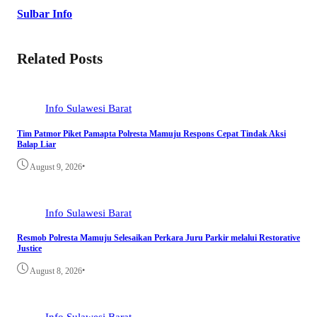
Sulbar Info
Related Posts
Info Sulawesi Barat
Tim Patmor Piket Pamapta Polresta Mamuju Respons Cepat Tindak Aksi
Balap Liar
•
August 9, 2026
Info Sulawesi Barat
Resmob Polresta Mamuju Selesaikan Perkara Juru Parkir melalui Restorative
Justice
•
August 8, 2026
Info Sulawesi Barat