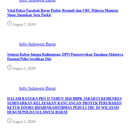
Viral Paksa Nasabah Bayar Parkir, Resmob dan URC Polresta Mamuju
Sigap Amankan Juru Parkir
•
August 7, 2026
Info Sulawesi Barat
Sempat Kabur hingga Kalimantan, DPO Pengeroyokan Tapalang Akhirnya
Datangi Polisi Serahkan Diri
•
August 5, 2026
Info Sulawesi Barat
DALAM RANGKA PKN II TAHUN 2026 BBPK JAKARTA KEMENKES
SEMINARKAN KELAYAKAN RANCANGAN PROYEK PERUBAHAN
KETUK DOORS BHABINKAMTIBMAS PEDULI TBC DI WILAYAH
HUKUM POLDA SULAWESI BARAT
•
August 5, 2026