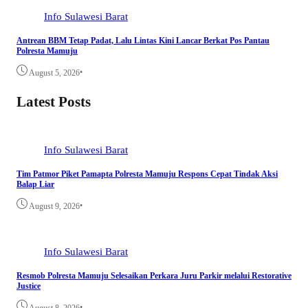
Info Sulawesi Barat
Antrean BBM Tetap Padat, Lalu Lintas Kini Lancar Berkat Pos Pantau
Polresta Mamuju
•
August 5, 2026
Latest Posts
Info Sulawesi Barat
Tim Patmor Piket Pamapta Polresta Mamuju Respons Cepat Tindak Aksi
Balap Liar
•
August 9, 2026
Info Sulawesi Barat
Resmob Polresta Mamuju Selesaikan Perkara Juru Parkir melalui Restorative
Justice
•
August 8, 2026