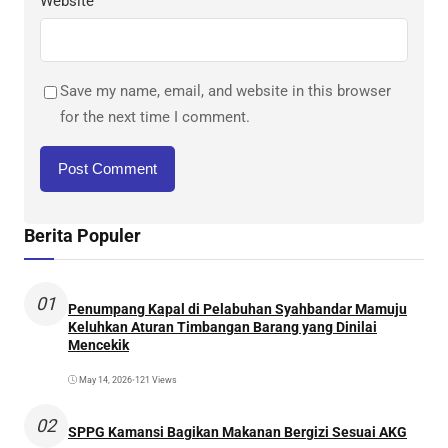
Website
Save my name, email, and website in this browser
for the next time I comment.
Berita Populer
01
Penumpang Kapal di Pelabuhan Syahbandar Mamuju
Keluhkan Aturan Timbangan Barang yang Dinilai
Mencekik
May 14, 2026
•
121 Views
02
SPPG Kamansi Bagikan Makanan Bergizi Sesuai AKG