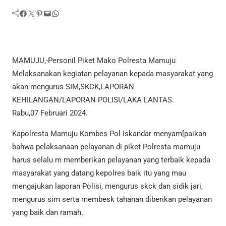
Facebook
Twitter
Pinterest
Mail
WhatsApp
MAMUJU,-Personil Piket Mako Polresta Mamuju
Melaksanakan kegiatan pelayanan kepada masyarakat yang
akan mengurus SIM,SKCK,LAPORAN
KEHILANGAN/LAPORAN POLISI/LAKA LANTAS.
Rabu,07 Februari 2024.
Kapolresta Mamuju Kombes Pol Iskandar menyam[paikan
bahwa pelaksanaan pelayanan di piket Polresta mamuju
harus selalu m memberikan pelayanan yang terbaik kepada
masyarakat yang datang kepolres baik itu yang mau
mengajukan laporan Polisi, mengurus skck dan sidik jari,
mengurus sim serta membesk tahanan diberikan pelayanan
yang baik dan ramah.