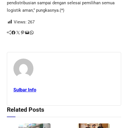
pendistribusian sampai dengan selesai pemilihan semua
logistik aman,” pungkasnya.(*)
Views:
267
Facebook
Twitter
Pinterest
Mail
WhatsApp
Sulbar Info
Related Posts