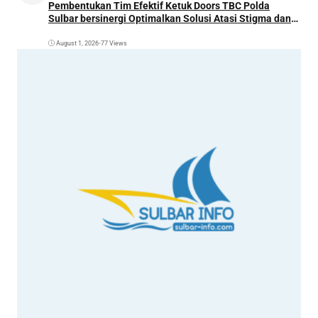
Pembentukan Tim Efektif Ketuk Doors TBC Polda
Sulbar bersinergi Optimalkan Solusi Atasi Stigma dan
Temukan Kasus Lebih Awal
August 1, 2026
•
77 Views