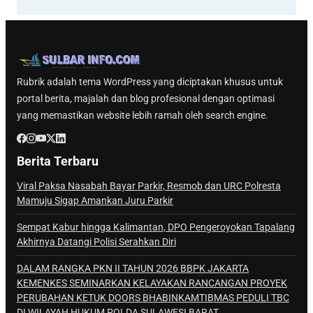
Rubrik adalah tema WordPress yang diciptakan khusus untuk
portal berita, majalah dan blog profesional dengan optimasi
yang memastikan website lebih ramah oleh search engine.
Berita Terbaru
Viral Paksa Nasabah Bayar Parkir, Resmob dan URC Polresta
Mamuju Sigap Amankan Juru Parkir
Sempat Kabur hingga Kalimantan, DPO Pengeroyokan Tapalang
Akhirnya Datangi Polisi Serahkan Diri
DALAM RANGKA PKN II TAHUN 2026 BBPK JAKARTA
KEMENKES SEMINARKAN KELAYAKAN RANCANGAN PROYEK
PERUBAHAN KETUK DOORS BHABINKAMTIBMAS PEDULI TBC
DI WILAYAH HUKUM POLDA SULAWESI BARAT