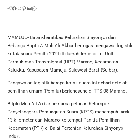
Facebook
Twitter
Pinterest
Mail
WhatsApp
MAMUJU- Babinkhamtibas Kelurahan Sinyonyoi dan
Bebanga Briptu A Muh Ali Akbar bertugas mengawal logistik
kotak suara Pemilu 2024 di daerah terpencil di Unit
Permukiman Transmigrasi (UPT) Marano, Kecamatan
Kalukku, Kabupaten Mamuju, Sulawesi Barat (Sulbar).
Pengawalan logistik berapa kotak suara ini sehari setelah
pemilihan umum (Pemilu) berlangsung di TPS 08 Marano.
Briptu Muh Ali Akbar bersama petugas Kelompok
Penyelanggara Pemungutan Suara (KPPS) menempuh jarak
13 kilometer dari Marano ke tempat Panitia Pemilihan
Kecamatan (PPK) di Balai Pertanian Kelurahan Sinyonyoi
Induk.