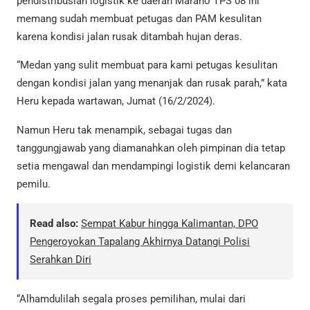
pendistribusian logistik ke daerah Marano TPS 08 ini
memang sudah membuat petugas dan PAM kesulitan
karena kondisi jalan rusak ditambah hujan deras.
“Medan yang sulit membuat para kami petugas kesulitan
dengan kondisi jalan yang menanjak dan rusak parah,” kata
Heru kepada wartawan, Jumat (16/2/2024).
Namun Heru tak menampik, sebagai tugas dan
tanggungjawab yang diamanahkan oleh pimpinan dia tetap
setia mengawal dan mendampingi logistik demi kelancaran
pemilu.
Read also:
Sempat Kabur hingga Kalimantan, DPO
Pengeroyokan Tapalang Akhirnya Datangi Polisi
Serahkan Diri
“Alhamdulilah segala proses pemilihan, mulai dari