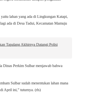
aitu lahan yang ada di Lingkungan Katapi,
 lagi ada di Desa Tadui, Kecamatan Mamuju
an Tapalang Akhirnya Datangi Polisi
ala Dinas Perkim Sulbar menjawab bahwa
nkumham Sulbar sudah menentukan lahan mana
April ini,” tuturnya. (rls)