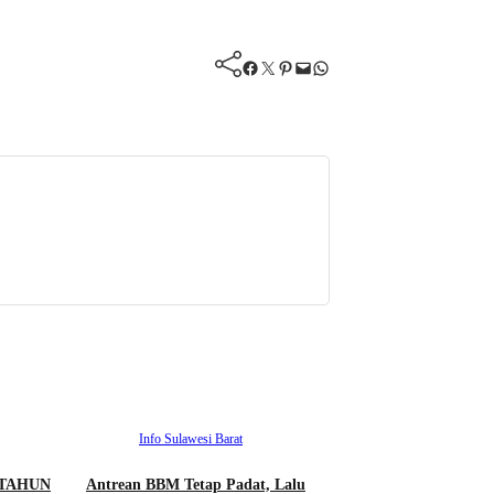
Facebook
Twitter
Pinterest
Mail
WhatsApp
Info Sulawesi Barat
 TAHUN
Antrean BBM Tetap Padat, Lalu