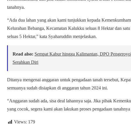
tanahnya.
“Ada dua lahan yang akan kami tunjukkan kepada Kemenkumham y
Kelurahan Bebanga, Kecamatan Kalukku seluas 8 Hektar dan satu
seluas 5 Hektar,” kata Syaharuddin menjelaskan.
Read also:
Sempat Kabur hingga Kalimantan, DPO Pengeroyok
Serahkan Diri
Ditanya mengenai anggaran untuk pengadaan tanah tersebut, Kep
semuanya sudah disiapkan di anggaran tahun 2024 ini.
“Anggaran sudah ada, sisa deal lahannya saja. Jika pihak Keme
yang cocok, segera kami akan lakukan proses pengadaan tanahnya di 
Views:
179