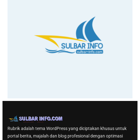
Rubrik adalah tema WordPress yang diciptakan khusus untuk
portal berita, majalah dan blog profesional dengan optimasi