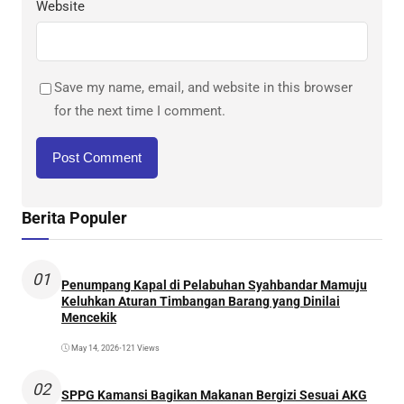
Website
Save my name, email, and website in this browser
for the next time I comment.
Berita Populer
01
Penumpang Kapal di Pelabuhan Syahbandar Mamuju
Keluhkan Aturan Timbangan Barang yang Dinilai
Mencekik
May 14, 2026
•
121 Views
02
SPPG Kamansi Bagikan Makanan Bergizi Sesuai AKG