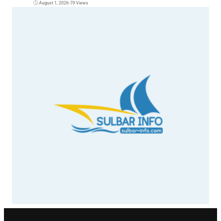
August 1, 2026
•
79 Views