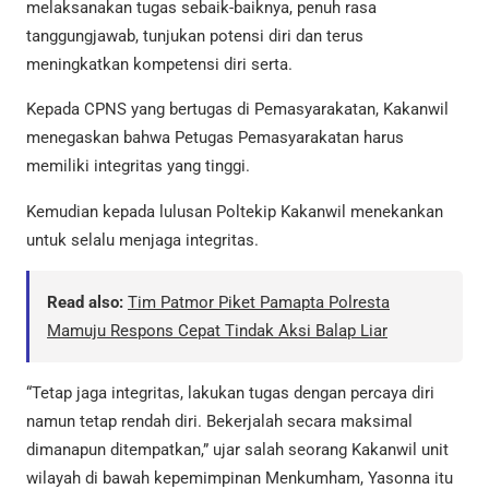
melaksanakan tugas sebaik-baiknya, penuh rasa
tanggungjawab, tunjukan potensi diri dan terus
meningkatkan kompetensi diri serta.
Kepada CPNS yang bertugas di Pemasyarakatan, Kakanwil
menegaskan bahwa Petugas Pemasyarakatan harus
memiliki integritas yang tinggi.
Kemudian kepada lulusan Poltekip Kakanwil menekankan
untuk selalu menjaga integritas.
Read also:
Tim Patmor Piket Pamapta Polresta
Mamuju Respons Cepat Tindak Aksi Balap Liar
“Tetap jaga integritas, lakukan tugas dengan percaya diri
namun tetap rendah diri. Bekerjalah secara maksimal
dimanapun ditempatkan,” ujar salah seorang Kakanwil unit
wilayah di bawah kepemimpinan Menkumham, Yasonna itu