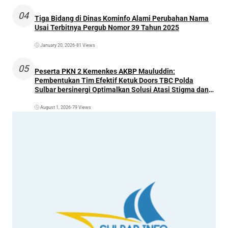
04
Tiga Bidang di Dinas Kominfo Alami Perubahan Nama
Usai Terbitnya Pergub Nomor 39 Tahun 2025
January 20, 2026
•
81 Views
05
Peserta PKN 2 Kemenkes AKBP Mauluddin:
Pembentukan Tim Efektif Ketuk Doors TBC Polda
Sulbar bersinergi Optimalkan Solusi Atasi Stigma dan
Temukan Kasus Lebih Awal
August 1, 2026
•
79 Views