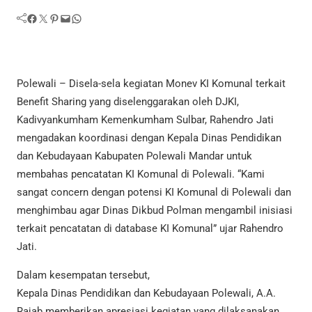
Facebook
Twitter
Pinterest
Mail
WhatsApp
Polewali – Disela-sela kegiatan Monev KI Komunal terkait
Benefit Sharing yang diselenggarakan oleh DJKI,
Kadivyankumham Kemenkumham Sulbar, Rahendro Jati
mengadakan koordinasi dengan Kepala Dinas Pendidikan
dan Kebudayaan Kabupaten Polewali Mandar untuk
membahas pencatatan KI Komunal di Polewali. “Kami
sangat concern dengan potensi KI Komunal di Polewali dan
menghimbau agar Dinas Dikbud Polman mengambil inisiasi
terkait pencatatan di database KI Komunal” ujar Rahendro
Jati.
Dalam kesempatan tersebut,
Kepala Dinas Pendidikan dan Kebudayaan Polewali, A.A.
Rajab memberikan apresiasi kegiatan yang dilaksanakan