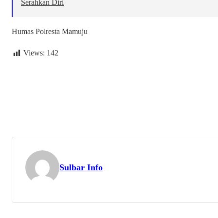
Serahkan Diri
Humas Polresta Mamuju
Views:
142
Sulbar Info