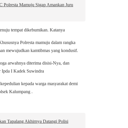
RC Polresta Mamuju Sigap Amankan Juru
enuju tempat dikebumikan. Katanya
 Khususnya Polresta mamuju dalam rangka
traan mewujudkan kamtibmas yang kondusif.
oga arwahnya diterima disisi-Nya, dan
ar Ipda I Kadek Suwindra
an kepedulian kepada warga masyarakat demi
olsek Kalumpang .
an Tapalang Akhirnya Datangi Polisi