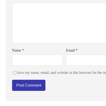
Name
*
Email
*
Save my name, email, and website in this browser for the n