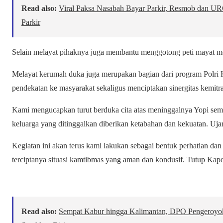
Read also:
Viral Paksa Nasabah Bayar Parkir, Resmob dan U
Parkir
Selain melayat pihaknya juga membantu menggotong peti mayat m
Melayat kerumah duka juga merupakan bagian dari program Polri
pendekatan ke masyarakat sekaligus menciptakan sinergitas kemi
Kami mengucapkan turut berduka cita atas meninggalnya Yopi sem
keluarga yang ditinggalkan diberikan ketabahan dan kekuatan. Uj
Kegiatan ini akan terus kami lakukan sebagai bentuk perhatian d
terciptanya situasi kamtibmas yang aman dan kondusif. Tutup Kap
Read also:
Sempat Kabur hingga Kalimantan, DPO Pengeroyok