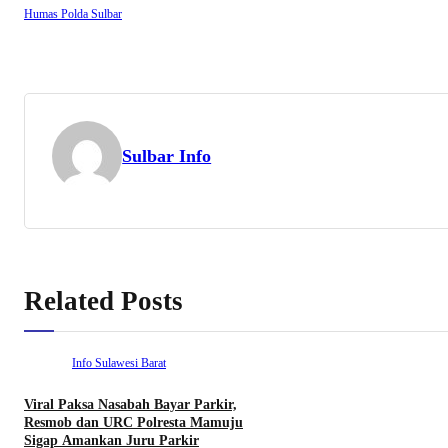
Humas Polda Sulbar
Sulbar Info
Related Posts
Info Sulawesi Barat
Viral Paksa Nasabah Bayar Parkir,
Resmob dan URC Polresta Mamuju
Sigap Amankan Juru Parkir