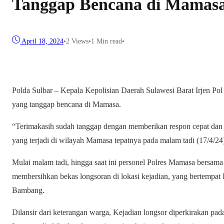
Tanggap Bencana di Mamas
April 18, 2024
•
2
Views
•
1 Min read
•
Polda Sulbar – Kepala Kepolisian Daerah Sulawesi Barat Irjen Po
yang tanggap bencana di Mamasa.
“Terimakasih sudah tanggap dengan memberikan respon cepat dan 
yang terjadi di wilayah Mamasa tepatnya pada malam tadi (17/4/24)
Mulai malam tadi, hingga saat ini personel Polres Mamasa bersa
membersihkan bekas longsoran di lokasi kejadian, yang bertemp
Bambang.
Dilansir dari keterangan warga, Kejadian longsor diperkirakan pad