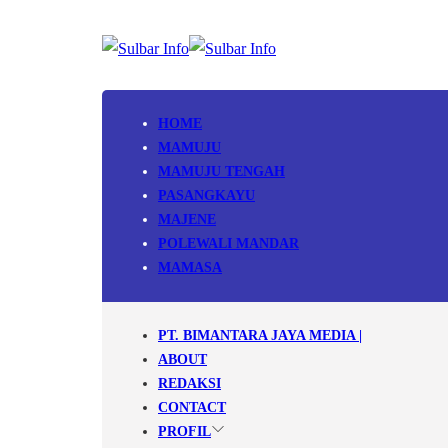
HOME
MAMUJU
MAMUJU TENGAH
PASANGKAYU
MAJENE
POLEWALI MANDAR
MAMASA
PT. BIMANTARA JAYA MEDIA |
ABOUT
REDAKSI
CONTACT
PROFIL