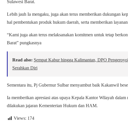
Sulawesi Barat.
Lebih jauh Ia mengaku, juga akan terus memberikan dukungan kep
hal pembentukan produk hukum daerah, serta memberikan layanan
“Kami juga akan terus melaksanakan komitmen untuk tetap berkon
Barat” pungkasnya
Read also:
Sempat Kabur hingga Kalimantan, DPO Pengeroyok
Serahkan Diri
Sementara itu, Pj Gubernur Sulbar menyambut baik Kakanwil besert
Ia memberikan apresiasi atas upaya Kepala Kantor Wilayah dalam m
dilakukan jajaran Kementerian Hukum dan HAM.
Views:
174