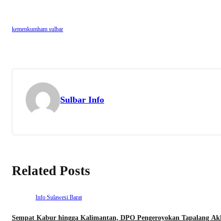
kemenkumham sulbar
Sulbar Info
Related Posts
Info Sulawesi Barat
Sempat Kabur hingga Kalimantan, DPO Pengeroyokan Tapalang Akhi