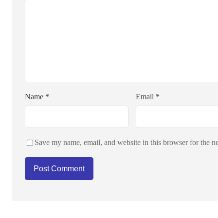
Name
*
Email
*
Save my name, email, and website in this browser for the n