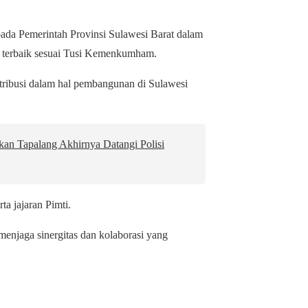
ada Pemerintah Provinsi Sulawesi Barat dalam
 terbaik sesuai Tusi Kemenkumham.
tribusi dalam hal pembangunan di Sulawesi
an Tapalang Akhirnya Datangi Polisi
a jajaran Pimti.
enjaga sinergitas dan kolaborasi yang