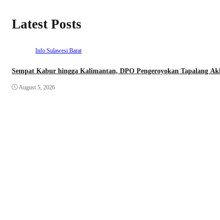
Latest Posts
Info Sulawesi Barat
Sempat Kabur hingga Kalimantan, DPO Pengeroyokan Tapalang Akhi
August 5, 2026