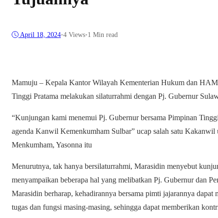
April 18, 2024
•
4
Views
•
1 Min read
Mamuju – Kepala Kantor Wilayah Kementerian Hukum dan HAM S
Tinggi Pratama melakukan silaturrahmi dengan Pj. Gubernur Sulawe
“Kunjungan kami menemui Pj. Gubernur bersama Pimpinan Tinggi h
agenda Kanwil Kemenkumham Sulbar” ucap salah satu Kakanwil 
Menkumham, Yasonna itu
Menurutnya, tak hanya bersilaturrahmi, Marasidin menyebut kunju
menyampaikan beberapa hal yang melibatkan Pj. Gubernur dan Pem
Marasidin berharap, kehadirannya bersama pimti jajarannya dapa
tugas dan fungsi masing-masing, sehingga dapat memberikan kontr