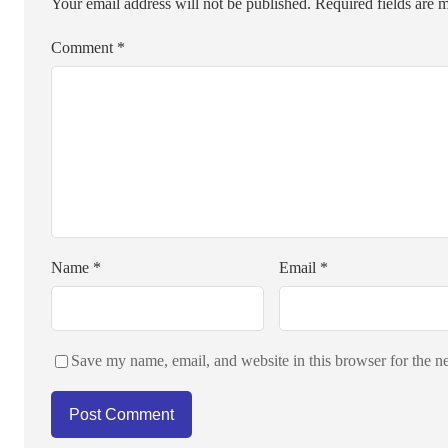
Your email address will not be published.
Required fields are
Comment
*
Name
*
Email
*
Save my name, email, and website in this browser for the n