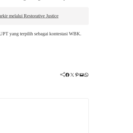
kir melalui Restorative Justice
UPT yang terpilih sebagai kontestasi WBK.
Facebook
Twitter
Pinterest
Mail
WhatsApp