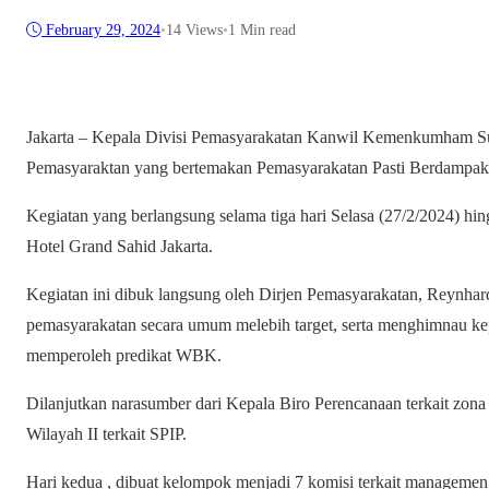
February 29, 2024
•
14
Views
•
1 Min read
Jakarta – Kepala Divisi Pemasyarakatan Kanwil Kemenkumham Su
Pemasyaraktan yang bertemakan Pemasyarakatan Pasti Berdampak”
Kegiatan yang berlangsung selama tiga hari Selasa (27/2/2024) hin
Hotel Grand Sahid Jakarta.
Kegiatan ini dibuk langsung oleh Dirjen Pemasyarakatan, Reynhard
pemasyarakatan secara umum melebih target, serta menghimnau kep
memperoleh predikat WBK.
Dilanjutkan narasumber dari Kepala Biro Perencanaan terkait zona 
Wilayah II terkait SPIP.
Hari kedua , dibuat kelompok menjadi 7 komisi terkait managemen