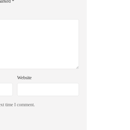
 marked
*
Website
ext time I comment.