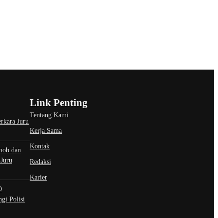
Link Penting
Tentang Kami
rkara Juru
Kerja Sama
Kontak
smob dan
Juru
Redaksi
Karier
O
gi Polisi