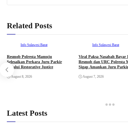
Related Posts
Info Sulawesi Barat
Info Sulawesi Barat
Resmob Polresta Mamuju
Viral Paksa Nasabah Bayar 
Selesaikan Perkara Juru Parkir
Resmob dan URC Polresta
melalui Restorative Justice
Sigap Amankan Juru Parki
August 8, 2026
August 7, 2026
Latest Posts