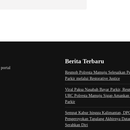
Berita Terbaru
 portal
Resmob Polresta Mamuju Selesaikan Pe
Parkir melalui Restorative Justice
Viral Paksa Nasabah Bayar Parkir, Re
URC Polresta Mamuju Sigap Amankan 
Parkir
Sempat Kabur hingga Kalimantan, DP
Pengeroyokan Tapalang Akhirnya Datan
Serahkan Diri