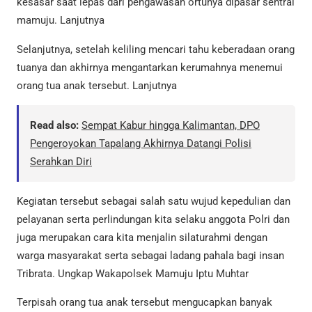
kesasar saat lepas dari pengawasan ortunya dipasar sentral
mamuju. Lanjutnya
Selanjutnya, setelah keliling mencari tahu keberadaan orang
tuanya dan akhirnya mengantarkan kerumahnya menemui
orang tua anak tersebut. Lanjutnya
Read also:
Sempat Kabur hingga Kalimantan, DPO
Pengeroyokan Tapalang Akhirnya Datangi Polisi
Serahkan Diri
Kegiatan tersebut sebagai salah satu wujud kepedulian dan
pelayanan serta perlindungan kita selaku anggota Polri dan
juga merupakan cara kita menjalin silaturahmi dengan
warga masyarakat serta sebagai ladang pahala bagi insan
Tribrata. Ungkap Wakapolsek Mamuju Iptu Muhtar
Terpisah orang tua anak tersebut mengucapkan banyak