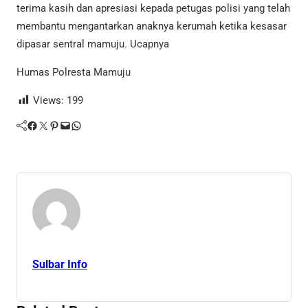
terima kasih dan apresiasi kepada petugas polisi yang telah
membantu mengantarkan anaknya kerumah ketika kesasar
dipasar sentral mamuju. Ucapnya
Humas Polresta Mamuju
Views:
199
Facebook
Twitter
Pinterest
Mail
WhatsApp
Sulbar Info