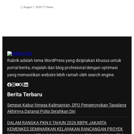
Temukan Kasus Lebih Awal
August 1, 2026
•
77 Views
Rubrik adalah tema WordPress yang diciptakan khusus untuk
portal berita, majalah dan blog profesional dengan optimasi
yang memastikan website lebih ramah oleh search engine.
Berita Terbaru
Sempat Kabur hingga Kalimantan, DPO Pengeroyokan Tapalang
Akhirnya Datangi Polisi Serahkan Diri
DALAM RANGKA PKN II TAHUN 2026 BBPK JAKARTA
KEMENKES SEMINARKAN KELAYAKAN RANCANGAN PROYEK