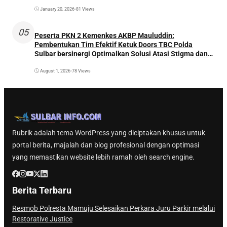
January 20, 2026
•
81 Views
05
Peserta PKN 2 Kemenkes AKBP Mauluddin:
Pembentukan Tim Efektif Ketuk Doors TBC Polda
Sulbar bersinergi Optimalkan Solusi Atasi Stigma dan
Temukan Kasus Lebih Awal
August 1, 2026
•
78 Views
Rubrik adalah tema WordPress yang diciptakan khusus untuk
portal berita, majalah dan blog profesional dengan optimasi
yang memastikan website lebih ramah oleh search engine.
Berita Terbaru
Resmob Polresta Mamuju Selesaikan Perkara Juru Parkir melalui
Restorative Justice