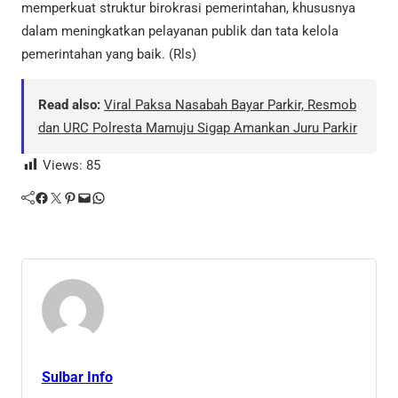
memperkuat struktur birokrasi pemerintahan, khususnya
dalam meningkatkan pelayanan publik dan tata kelola
pemerintahan yang baik. (Rls)
Read also:
Viral Paksa Nasabah Bayar Parkir, Resmob
dan URC Polresta Mamuju Sigap Amankan Juru Parkir
Views:
85
Facebook
Twitter
Pinterest
Mail
WhatsApp
Sulbar Info