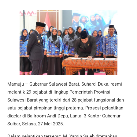
Mamuju – Gubernur Sulawesi Barat, Suhardi Duka, resmi
melantik 29 pejabat di lingkup Pemerintah Provinsi
Sulawesi Barat yang terdiri dari 28 pejabat fungsional dan
satu pejabat pimpinan tinggi pratama. Prosesi pelantikan
digelar di Ballroom Andi Depu, Lantai 3 Kantor Gubernur
Sulbar, Selasa, 27 Mei 2025.
Dalam pelantikan tersebut, M. Yamin Saleh ditetapkan