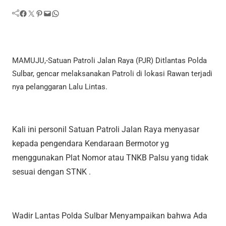
Facebook
Twitter
Pinterest
Mail
WhatsApp
MAMUJU,-Satuan Patroli Jalan Raya (PJR) Ditlantas Polda
Sulbar, gencar melaksanakan Patroli di lokasi Rawan terjadi
nya pelanggaran Lalu Lintas.
Kali ini personil Satuan Patroli Jalan Raya menyasar
kepada pengendara Kendaraan Bermotor yg
menggunakan Plat Nomor atau TNKB Palsu yang tidak
sesuai dengan STNK .
Wadir Lantas Polda Sulbar Menyampaikan bahwa Ada