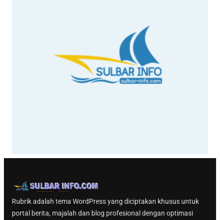
Rubrik adalah tema WordPress yang diciptakan khusus untuk
portal berita, majalah dan blog profesional dengan optimasi