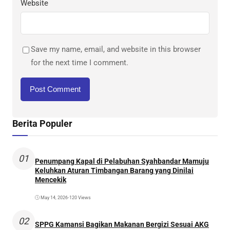
Website
Save my name, email, and website in this browser
for the next time I comment.
Berita Populer
01
Penumpang Kapal di Pelabuhan Syahbandar Mamuju
Keluhkan Aturan Timbangan Barang yang Dinilai
Mencekik
May 14, 2026
•
120 Views
02
SPPG Kamansi Bagikan Makanan Bergizi Sesuai AKG