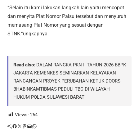
“Selain itu kami lakukan langkah lain yaitu mencopot
dan menyita Plat Nomor Palsu tersebut dan menyuruh
memasang Plat Nomor yang sesuai dengan
STNK.”ungkapnya.
Read also:
DALAM RANGKA PKN II TAHUN 2026 BBPK
JAKARTA KEMENKES SEMINARKAN KELAYAKAN
RANCANGAN PROYEK PERUBAHAN KETUK DOORS
BHABINKAMTIBMAS PEDULI TBC DI WILAYAH
HUKUM POLDA SULAWESI BARAT
Views:
264
Facebook
Twitter
Pinterest
Mail
WhatsApp