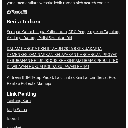
yang memastikan website lebih ramah oleh search engine.
Berita Terbaru
Sempat Kabur hingga Kalimantan, DPO Pengeroyokan Tapalang
Akhirnya Datangi Polisi Serahkan Diri
DALAM RANGKA PKN II TAHUN 2026 BBPK JAKARTA
KEMENKES SEMINARKAN KELAYAKAN RANCANGAN PROYEK
PERUBAHAN KETUK DOORS BHABINKAMTIBMAS PEDULI TBC
DI WILAYAH HUKUM POLDA SULAWESI BARAT
Antrean BBM Tetap Padat, Lalu Lintas Kini Lancar Berkat Pos
Pantau Polresta Mamuju
Link Penting
Tentang Kami
Kerja Sama
Kontak
Redaksi