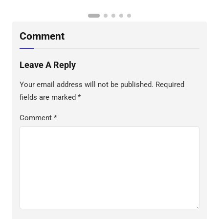
DI WILAYAH HUKUM POLDA
SULAWESI BARAT
Comment
Leave A Reply
Your email address will not be published.
Required
fields are marked
*
Comment
*