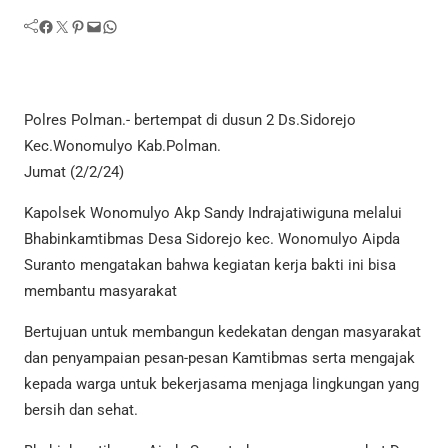
Facebook
Twitter
Pinterest
Mail
WhatsApp
Polres Polman.- bertempat di dusun 2 Ds.Sidorejo
Kec.Wonomulyo Kab.Polman.
Jumat (2/2/24)
Kapolsek Wonomulyo Akp Sandy Indrajatiwiguna melalui
Bhabinkamtibmas Desa Sidorejo kec. Wonomulyo Aipda
Suranto mengatakan bahwa kegiatan kerja bakti ini bisa
membantu masyarakat
Bertujuan untuk membangun kedekatan dengan masyarakat
dan penyampaian pesan-pesan Kamtibmas serta mengajak
kepada warga untuk bekerjasama menjaga lingkungan yang
bersih dan sehat.