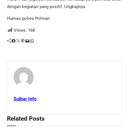
dengan kegiatan yang positif. Ungkapnya
Humas polres Polman
Views:
168
Facebook
Twitter
Pinterest
Mail
WhatsApp
Sulbar Info
Related Posts