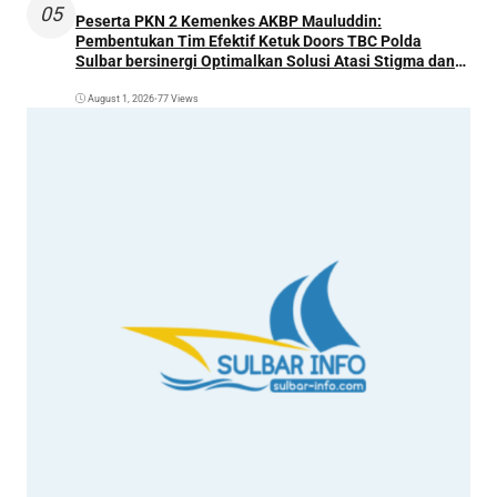
05
Peserta PKN 2 Kemenkes AKBP Mauluddin:
Pembentukan Tim Efektif Ketuk Doors TBC Polda
Sulbar bersinergi Optimalkan Solusi Atasi Stigma dan
Temukan Kasus Lebih Awal
August 1, 2026
•
77 Views