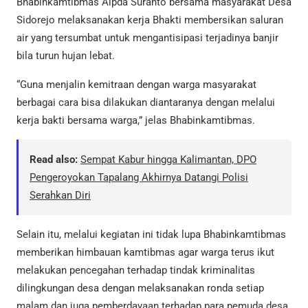
Bhabinkamtibmas Aipda Suranto bersama masyarakat Desa
Sidorejo melaksanakan kerja Bhakti membersikan saluran
air yang tersumbat untuk mengantisipasi terjadinya banjir
bila turun hujan lebat.
“Guna menjalin kemitraan dengan warga masyarakat
berbagai cara bisa dilakukan diantaranya dengan melalui
kerja bakti bersama warga,” jelas Bhabinkamtibmas.
Read also:
Sempat Kabur hingga Kalimantan, DPO
Pengeroyokan Tapalang Akhirnya Datangi Polisi
Serahkan Diri
Selain itu, melalui kegiatan ini tidak lupa Bhabinkamtibmas
memberikan himbauan kamtibmas agar warga terus ikut
melakukan pencegahan terhadap tindak kriminalitas
dilingkungan desa dengan melaksanakan ronda setiap
malam dan juga pemberdayaan terhadap para pemuda desa