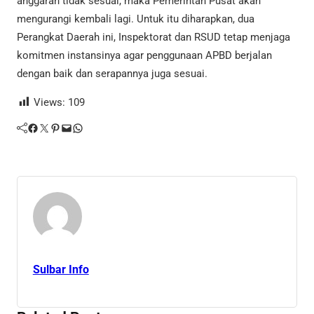
anggaran tidak sesuai, maka Pemerintah Pusat akan
mengurangi kembali lagi. Untuk itu diharapkan, dua
Perangkat Daerah ini, Inspektorat dan RSUD tetap menjaga
komitmen instansinya agar penggunaan APBD berjalan
dengan baik dan serapannya juga sesuai.
Views:
109
Facebook
Twitter
Pinterest
Mail
WhatsApp
Sulbar Info