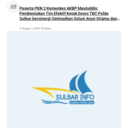
05
Peserta PKN 2 Kemenkes AKBP Mauluddin:
Pembentukan Tim Efektif Ketuk Doors TBC Polda
Sulbar bersinergi Optimalkan Solusi Atasi Stigma dan
Temukan Kasus Lebih Awal
August 1, 2026
•
78 Views