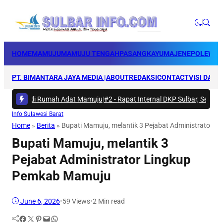
HOME
MAMUJU
MAMUJU TENGAH
PASANGKAYU
MAJENE
POLEWAL
PT. BIMANTARA JAYA MEDIA |
ABOUT
REDAKSI
CONTACT
VISI DAN 
Bakti di Rumah Adat Mamuju
|
#2 -
Rapat Internal DKP Sulbar, Selaraska
Info Sulawesi Barat
Home
»
Berita
»
Bupati Mamuju, melantik 3 Pejabat Administrator
Bupati Mamuju, melantik 3
Pejabat Administrator Lingkup
Pemkab Mamuju
June 6, 2026
•
59
Views
•
2 Min read
Facebook
Twitter
Pinterest
Mail
WhatsApp