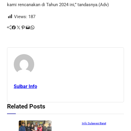
kami rencanakan di Tahun 2024 ini,” tandasnya.(Adv)
Views:
187
Facebook
Twitter
Pinterest
Mail
WhatsApp
Sulbar Info
Related Posts
Info Sulawesi Barat