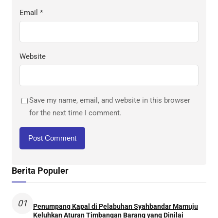
Email
*
Website
Save my name, email, and website in this browser
for the next time I comment.
Berita Populer
01
Penumpang Kapal di Pelabuhan Syahbandar Mamuju
Keluhkan Aturan Timbangan Barang yang Dinilai