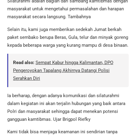
Silaturahmi adalah bagian dari sambang kamtibmas dengan
masyarakat untuk mengetahui permasalahan dan harapan
masyarakat secara langsung. Tambahnya
Selain itu, kami juga memberikan sedekah Jumat berkah
paket sembako berupa Beras, Gula, telur dan minyak goreng
kepada beberapa warga yang kurang mampu di desa binaan.
Read also:
Sempat Kabur hingga Kalimantan, DPO
Pengeroyokan Tapalang Akhirnya Datangi Polisi
Serahkan Diri
Ia berharap, dengan adanya komunikasi dan silaturahmi
dalam kegiatan ini akan terjalin hubungan yang baik antara
Polri dan masyarakat sehingga dapat menekan potensi
gangguan kamtibmas. Ujar Brigpol Riefky
Kami tidak bisa menjaga keamanan ini sendirian tanpa