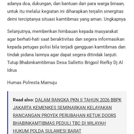
adanya doa, dukungan, dan bantuan dari para warga binaan,
untuk itu melalui kegiatan ini diharapkan terjalin sinergitas
demi terciptanya situasi kamtibmas yang aman. Ungkapnya
Selanjutnya, memberikan himbauan kepada masyarakat
agar berhati-hati saat beraktivitas dan segera informasikan
kepada petugas polisi bila terjadi gangguan kamtibmas dan
tindak pidana lainnya agar dapat segera ditindak lanjuti.
Tutup Bhabinkamtibmas Desa Salletto Brigpol Riefky Dj Al
Idrus
Humas Polresta Mamuju
Read also:
DALAM RANGKA PKN II TAHUN 2026 BBPK
JAKARTA KEMENKES SEMINARKAN KELAYAKAN
RANCANGAN PROYEK PERUBAHAN KETUK DOORS
BHABINKAMTIBMAS PEDULI TBC DI WILAYAH
HUKUM POLDA SULAWESI BARAT