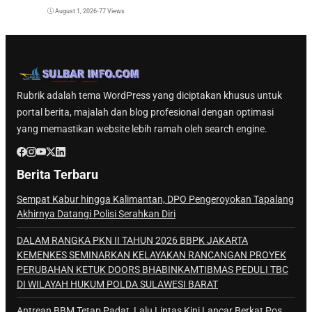
August 1, 2026
•
77 Views
Rubrik adalah tema WordPress yang diciptakan khusus untuk
portal berita, majalah dan blog profesional dengan optimasi
yang memastikan website lebih ramah oleh search engine.
Berita Terbaru
Sempat Kabur hingga Kalimantan, DPO Pengeroyokan Tapalang
Akhirnya Datangi Polisi Serahkan Diri
DALAM RANGKA PKN II TAHUN 2026 BBPK JAKARTA
KEMENKES SEMINARKAN KELAYAKAN RANCANGAN PROYEK
PERUBAHAN KETUK DOORS BHABINKAMTIBMAS PEDULI TBC
DI WILAYAH HUKUM POLDA SULAWESI BARAT
Antrean BBM Tetap Padat, Lalu Lintas Kini Lancar Berkat Pos