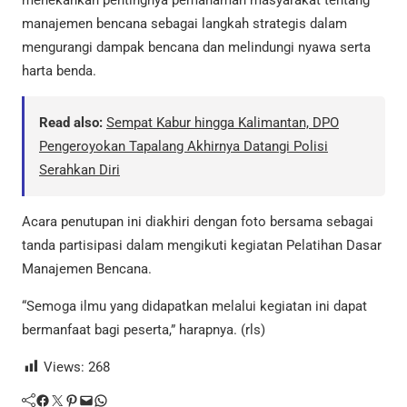
manajemen bencana sebagai langkah strategis dalam
mengurangi dampak bencana dan melindungi nyawa serta
harta benda.
Read also:
Sempat Kabur hingga Kalimantan, DPO
Pengeroyokan Tapalang Akhirnya Datangi Polisi
Serahkan Diri
Acara penutupan ini diakhiri dengan foto bersama sebagai
tanda partisipasi dalam mengikuti kegiatan Pelatihan Dasar
Manajemen Bencana.
“Semoga ilmu yang didapatkan melalui kegiatan ini dapat
bermanfaat bagi peserta,” harapnya. (rls)
Views:
268
Facebook
Twitter
Pinterest
Mail
WhatsApp