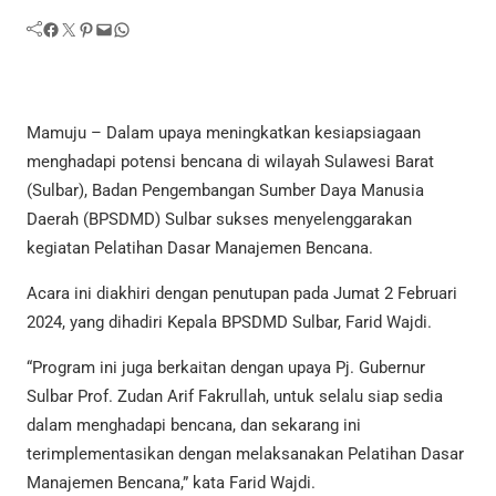
Facebook
Twitter
Pinterest
Mail
WhatsApp
Mamuju – Dalam upaya meningkatkan kesiapsiagaan
menghadapi potensi bencana di wilayah Sulawesi Barat
(Sulbar), Badan Pengembangan Sumber Daya Manusia
Daerah (BPSDMD) Sulbar sukses menyelenggarakan
kegiatan Pelatihan Dasar Manajemen Bencana.
Acara ini diakhiri dengan penutupan pada Jumat 2 Februari
2024, yang dihadiri Kepala BPSDMD Sulbar, Farid Wajdi.
“Program ini juga berkaitan dengan upaya Pj. Gubernur
Sulbar Prof. Zudan Arif Fakrullah, untuk selalu siap sedia
dalam menghadapi bencana, dan sekarang ini
terimplementasikan dengan melaksanakan Pelatihan Dasar
Manajemen Bencana,” kata Farid Wajdi.