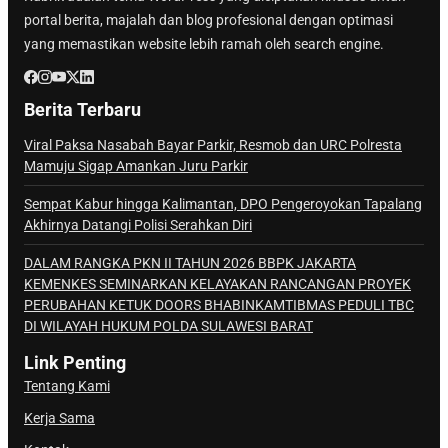
portal berita, majalah dan blog profesional dengan optimasi
yang memastikan website lebih ramah oleh search engine.
Berita Terbaru
Viral Paksa Nasabah Bayar Parkir, Resmob dan URC Polresta
Mamuju Sigap Amankan Juru Parkir
Sempat Kabur hingga Kalimantan, DPO Pengeroyokan Tapalang
Akhirnya Datangi Polisi Serahkan Diri
DALAM RANGKA PKN II TAHUN 2026 BBPK JAKARTA
KEMENKES SEMINARKAN KELAYAKAN RANCANGAN PROYEK
PERUBAHAN KETUK DOORS BHABINKAMTIBMAS PEDULI TBC
DI WILAYAH HUKUM POLDA SULAWESI BARAT
Link Penting
Tentang Kami
Kerja Sama