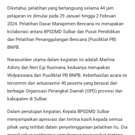
Diketahui, pelatihan yang berlangsung selama 44 jam
pelajaran ini dimulai pada 29 Januari hingga 2 Februari
2024. Pelatihan Dasar Manajemen Bencana ini merupakan
kolaborasi antara BPSDMD Sulbar dan Pusat Pendidikan
dan Pelatihan Penanggulangan Bencana (Pusdiklat PB)
BNPB.
Narasumber utama dalam kegiatan ini adalah Marlina
Adisty dan Neri Egi Rusmana, keduanya merupakan
Widyaiswara dari Pusdiklat PB BNPB. Keberhasilan acara ini
tercermin dari antusiasme 40 peserta yang berasal dari
berbagai Organisasi Perangkat Daerah (OPD) provinsi dan
kabupaten di Sulbar.
Dalam penutupan kegiatan, Kepala BPSDMD Sulbar
menyampaikan apresiasi dan terima kasih kepada semua
pihak yang terlibat dalam penyelenggaraan pelatihan itu. Dia
menekankan pentingnya pemahaman masyarakat tentang