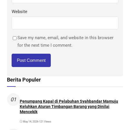
Website
Save my name, email, and website in this browser
for the next time I comment.
Berita Populer
01
Penumpang Kapal di Pelabuhan Syahbandar Mamuju
Keluhkan Aturan Timbangan Barang yang Dinilai
Mencekik
May 14, 2026
•
121 Views