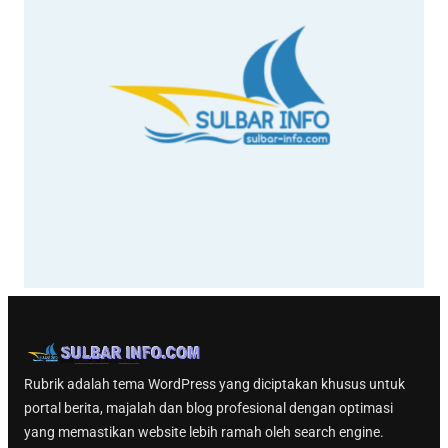
Rubrik adalah tema WordPress yang diciptakan khusus untuk
portal berita, majalah dan blog profesional dengan optimasi
yang memastikan website lebih ramah oleh search engine.