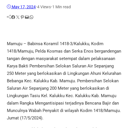
May 17, 2024
•
4
Views
•
1 Min read
Facebook
Twitter
Pinterest
Mail
WhatsApp
Mamuju – Babinsa Koramil 1418-3/Kalukku, Kodim
1418/Mamuju, Pelda Kosmas dan Serka Enos bergandengan
tangan dengan masyarakat setempat dalam pelaksanaan
Karya Bakti Pembersihan Selokan Saluran Air Sepanjang
250 Meter yang berlokasikan di Lingkungan Ahuni Kelurahan
Bebanga Kec. Kalukku Kab. Mamuju. Pembersihan Selokan
Saluran Air Sepanjang 200 Meter yang berlokasikan di
Lingkungan Tasiu Kel. Kalukku Kec. Kalukku Kab. Mamuju
dalam Rangka Mengantisipasi terjadinya Bencana Bajir dan
Munculnya Wabah Penyakit di wilayah Kodim 1418/Mamuju.
Jumat (17/5/2024).