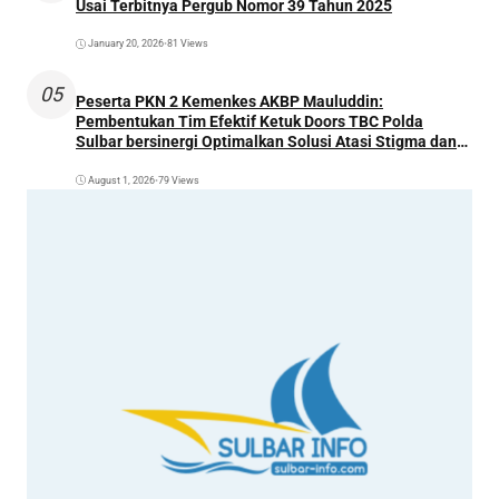
Usai Terbitnya Pergub Nomor 39 Tahun 2025
January 20, 2026
•
81 Views
05
Peserta PKN 2 Kemenkes AKBP Mauluddin:
Pembentukan Tim Efektif Ketuk Doors TBC Polda
Sulbar bersinergi Optimalkan Solusi Atasi Stigma dan
Temukan Kasus Lebih Awal
August 1, 2026
•
79 Views