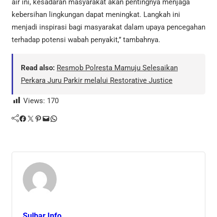
air ini, kesadaran masyarakat akan pentingnya menjaga
kebersihan lingkungan dapat meningkat. Langkah ini
menjadi inspirasi bagi masyarakat dalam upaya pencegahan
terhadap potensi wabah penyakit,” tambahnya.
Read also:
Resmob Polresta Mamuju Selesaikan
Perkara Juru Parkir melalui Restorative Justice
Views:
170
Facebook
Twitter
Pinterest
Mail
WhatsApp
Sulbar Info