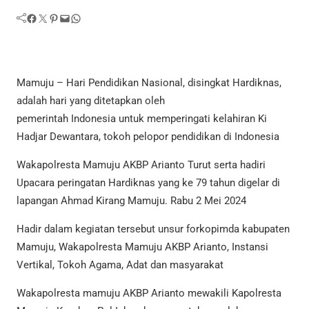
Facebook
Twitter
Pinterest
Mail
WhatsApp
Mamuju – Hari Pendidikan Nasional, disingkat Hardiknas,
adalah hari yang ditetapkan oleh
pemerintah Indonesia untuk memperingati kelahiran Ki
Hadjar Dewantara, tokoh pelopor pendidikan di Indonesia
Wakapolresta Mamuju AKBP Arianto Turut serta hadiri
Upacara peringatan Hardiknas yang ke 79 tahun digelar di
lapangan Ahmad Kirang Mamuju. Rabu 2 Mei 2024
Hadir dalam kegiatan tersebut unsur forkopimda kabupaten
Mamuju, Wakapolresta Mamuju AKBP Arianto, Instansi
Vertikal, Tokoh Agama, Adat dan masyarakat
Wakapolresta mamuju AKBP Arianto mewakili Kapolresta