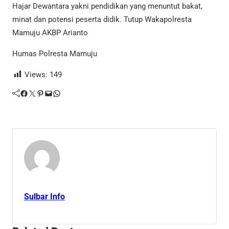
Hajar Dewantara yakni pendidikan yang menuntut bakat,
minat dan potensi peserta didik. Tutup Wakapolresta
Mamuju AKBP Arianto
Humas Polresta Mamuju
Views:
149
Facebook
Twitter
Pinterest
Mail
WhatsApp
Sulbar Info