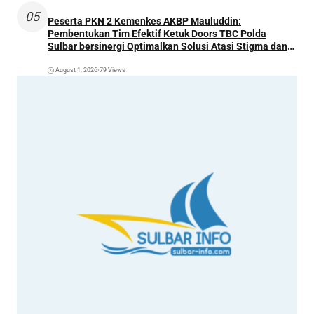
05
Peserta PKN 2 Kemenkes AKBP Mauluddin:
Pembentukan Tim Efektif Ketuk Doors TBC Polda
Sulbar bersinergi Optimalkan Solusi Atasi Stigma dan
Temukan Kasus Lebih Awal
August 1, 2026
•
79 Views