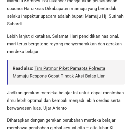
Mamuju Kombes Pol Iskandar mengatakan pelaksanaan
upacara Hardiknas Dikabupaten mamuju yang bertindak
selaku inspektur upacara adalah bupati Mamuju Hj. Sutinah
Suhardi
Lebih lanjut dikatakan, Selamat Hari pendidikan nasional,
mari terus bergotong royong menyemarakkan dan gerakan
merdeka belajar
Read also:
Tim Patmor Piket Pamapta Polresta
Mamuju Respons Cepat Tindak Aksi Balap Liar
Jadikan gerakan merdeka belajar ini untuk dapat menimbah
ilmu lebih optimal dan kembali menjadi lebih cerdas serta
berwawasan luas. Ujar Arianto
Diharapkan dengan gerakan perubahan merdeka belajar
membawa perubahan global sesuai cita – cita luhur Ki