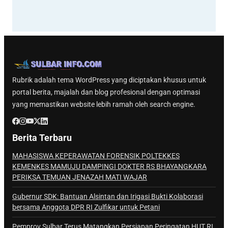
Rubrik adalah tema WordPress yang diciptakan khusus untuk
portal berita, majalah dan blog profesional dengan optimasi
yang memastikan website lebih ramah oleh search engine.
Berita Terbaru
MAHASISWA KEPERAWATAN FORENSIK POLTEKKES
KEMENKES MAMUJU DAMPINGI DOKTER RS BHAYANGKARA
PERIKSA TEMUAN JENAZAH MATI WAJAR
Gubernur SDK: Bantuan Alsintan dan Irigasi Bukti Kolaborasi
bersama Anggota DPR RI Zulfikar untuk Petani
Pemprov Sulbar Terus Matangkan Persiapan Peringatan HUT RI,