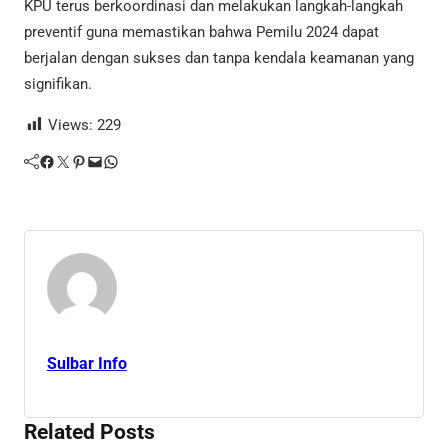
KPU terus berkoordinasi dan melakukan langkah-langkah
preventif guna memastikan bahwa Pemilu 2024 dapat
berjalan dengan sukses dan tanpa kendala keamanan yang
signifikan.
Views:
229
Facebook
Twitter
Pinterest
Mail
WhatsApp
Sulbar Info
Related Posts