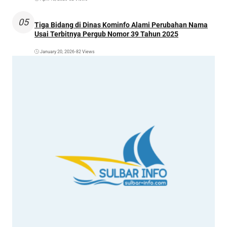
05
Tiga Bidang di Dinas Kominfo Alami Perubahan Nama
Usai Terbitnya Pergub Nomor 39 Tahun 2025
January 20, 2026
•
82 Views