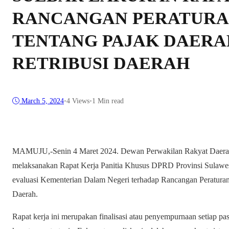
RANCANGAN PERATURA
TENTANG PAJAK DAERA
RETRIBUSI DAERAH
March 5, 2024
•
4
Views
•
1 Min read
MAMUJU,-Senin 4 Maret 2024. Dewan Perwakilan Rakyat Daerah P
melaksanakan Rapat Kerja Panitia Khusus DPRD Provinsi Sulawesi
evaluasi Kementerian Dalam Negeri terhadap Rancangan Peraturan
Daerah.
Rapat kerja ini merupakan finalisasi atau penyempurnaan setiap pa