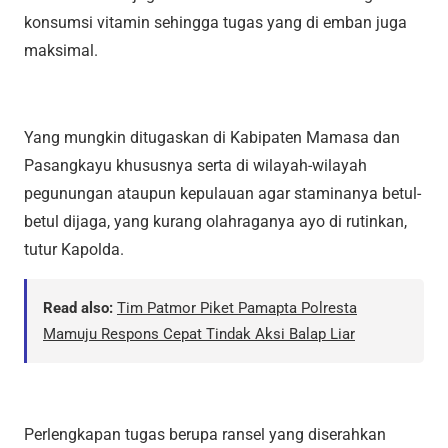
konsumsi vitamin sehingga tugas yang di emban juga
maksimal.
Yang mungkin ditugaskan di Kabipaten Mamasa dan
Pasangkayu khususnya serta di wilayah-wilayah
pegunungan ataupun kepulauan agar staminanya betul-
betul dijaga, yang kurang olahraganya ayo di rutinkan,
tutur Kapolda.
Read also:
Tim Patmor Piket Pamapta Polresta
Mamuju Respons Cepat Tindak Aksi Balap Liar
Perlengkapan tugas berupa ransel yang diserahkan