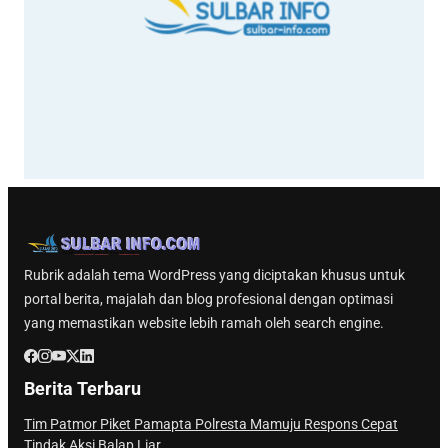
Rubrik adalah tema WordPress yang diciptakan khusus untuk
portal berita, majalah dan blog profesional dengan optimasi
yang memastikan website lebih ramah oleh search engine.
Berita Terbaru
Tim Patmor Piket Pamapta Polresta Mamuju Respons Cepat
Tindak Aksi Balap Liar