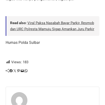
Read also:
Viral Paksa Nasabah Bayar Parkir, Resmob
dan URC Polresta Mamuju Sigap Amankan Juru Parkir
Humas Polda Sulbar
Views:
183
Facebook
Twitter
Pinterest
Mail
WhatsApp