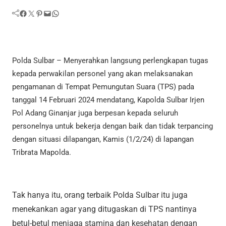
Facebook
Twitter
Pinterest
Mail
WhatsApp
Polda Sulbar – Menyerahkan langsung perlengkapan tugas
kepada perwakilan personel yang akan melaksanakan
pengamanan di Tempat Pemungutan Suara (TPS) pada
tanggal 14 Februari 2024 mendatang, Kapolda Sulbar Irjen
Pol Adang Ginanjar juga berpesan kepada seluruh
personelnya untuk bekerja dengan baik dan tidak terpancing
dengan situasi dilapangan, Kamis (1/2/24) di lapangan
Tribrata Mapolda.
Tak hanya itu, orang terbaik Polda Sulbar itu juga
menekankan agar yang ditugaskan di TPS nantinya
betul-betul menjaga stamina dan kesehatan dengan