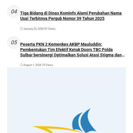
04
Tiga Bidang di Dinas Kominfo Alami Perubahan Nama
Usai Terbitnya Pergub Nomor 39 Tahun 2025
January 20, 2026
•
81 Views
05
Peserta PKN 2 Kemenkes AKBP Mauluddin:
Pembentukan Tim Efektif Ketuk Doors TBC Polda
Sulbar bersinergi Optimalkan Solusi Atasi Stigma dan
Temukan Kasus Lebih Awal
August 1, 2026
•
79 Views