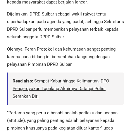
kepada masyarakat dapat berjalan lancar.
Dijelaskan, DPRD Sulbar sebagai wakil rakyat tentu
diperhadapkan pada agenda yang padat, sehingga Sekretaris
DPRD Sulbar perlu memberikan pelayanan terbaik kepada
seluruh anggota DPRD Sulbar.
Olehnya, Peran Protokol dan kehumasan sangat penting
karena pada bidang ini bersentuhan langsung dengan
pelayanan Pimpinan DPRD Sulbar.
Read also:
Sempat Kabur hingga Kalimantan, DPO
Pengeroyokan Tapalang Akhirnya Datangi Polisi
Serahkan Diri
“Pertama yang perlu dibenahi adalah perilaku dan ucapan
(attitude), yang paling penting adalah pelayanan kepada
pimpinan khususnya pada kegiatan diluar kantor” ucap