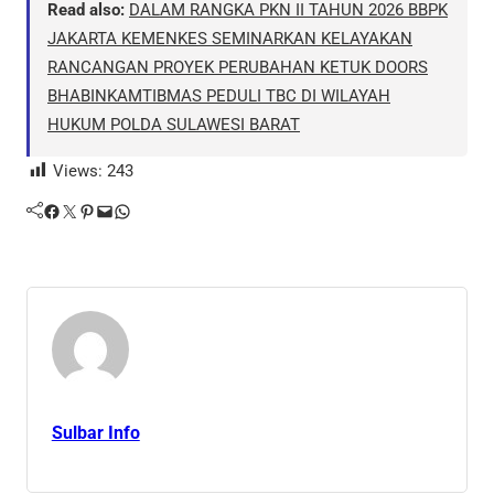
Read also:
DALAM RANGKA PKN II TAHUN 2026 BBPK
JAKARTA KEMENKES SEMINARKAN KELAYAKAN
RANCANGAN PROYEK PERUBAHAN KETUK DOORS
BHABINKAMTIBMAS PEDULI TBC DI WILAYAH
HUKUM POLDA SULAWESI BARAT
Views:
243
Facebook
Twitter
Pinterest
Mail
WhatsApp
Sulbar Info