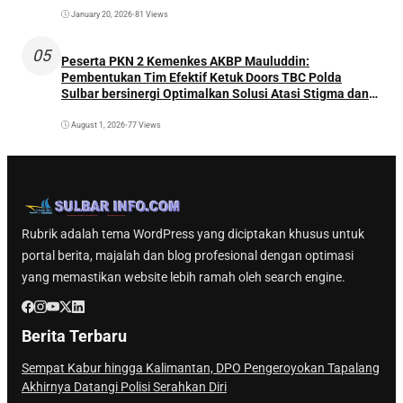
January 20, 2026
•
81 Views
05
Peserta PKN 2 Kemenkes AKBP Mauluddin:
Pembentukan Tim Efektif Ketuk Doors TBC Polda
Sulbar bersinergi Optimalkan Solusi Atasi Stigma dan
Temukan Kasus Lebih Awal
August 1, 2026
•
77 Views
Rubrik adalah tema WordPress yang diciptakan khusus untuk
portal berita, majalah dan blog profesional dengan optimasi
yang memastikan website lebih ramah oleh search engine.
Berita Terbaru
Sempat Kabur hingga Kalimantan, DPO Pengeroyokan Tapalang
Akhirnya Datangi Polisi Serahkan Diri