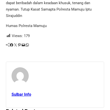
dapat beribadah dalam keadaan khusuk, tenang dan
nyaman. Tutup Kasat Samapta Polresta Mamuju Iptu
Sirajuddin
Humas Polresta Mamuju
Views:
179
Facebook
Twitter
Pinterest
Mail
WhatsApp
Sulbar Info