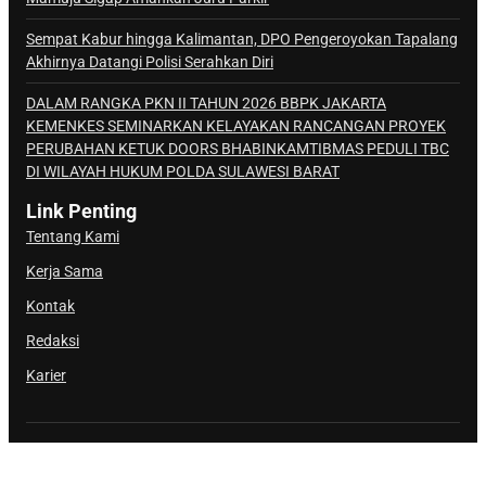
Sempat Kabur hingga Kalimantan, DPO Pengeroyokan Tapalang
Akhirnya Datangi Polisi Serahkan Diri
DALAM RANGKA PKN II TAHUN 2026 BBPK JAKARTA
KEMENKES SEMINARKAN KELAYAKAN RANCANGAN PROYEK
PERUBAHAN KETUK DOORS BHABINKAMTIBMAS PEDULI TBC
DI WILAYAH HUKUM POLDA SULAWESI BARAT
Link Penting
Tentang Kami
Kerja Sama
Kontak
Redaksi
Karier
@Copyright Sulbar Info. All Rights Reserved