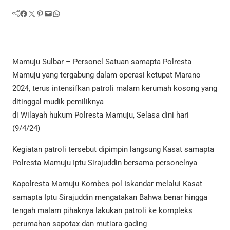
Facebook
Twitter
Pinterest
Mail
WhatsApp
Mamuju Sulbar – Personel Satuan samapta Polresta
Mamuju yang tergabung dalam operasi ketupat Marano
2024, terus intensifkan patroli malam kerumah kosong yang
ditinggal mudik pemiliknya
di Wilayah hukum Polresta Mamuju, Selasa dini hari
(9/4/24)
Kegiatan patroli tersebut dipimpin langsung Kasat samapta
Polresta Mamuju Iptu Sirajuddin bersama personelnya
Kapolresta Mamuju Kombes pol Iskandar melalui Kasat
samapta Iptu Sirajuddin mengatakan Bahwa benar hingga
tengah malam pihaknya lakukan patroli ke kompleks
perumahan sapotax dan mutiara gading