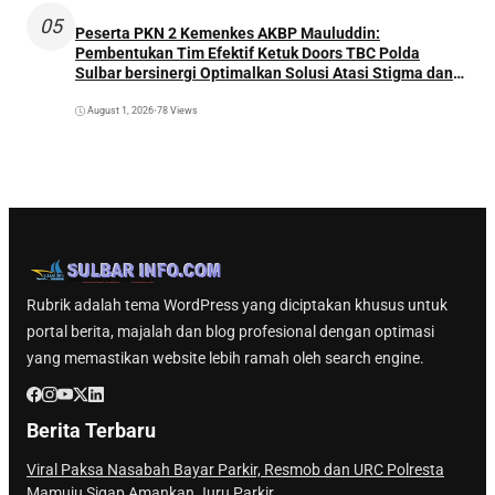
05
Peserta PKN 2 Kemenkes AKBP Mauluddin:
Pembentukan Tim Efektif Ketuk Doors TBC Polda
Sulbar bersinergi Optimalkan Solusi Atasi Stigma dan
Temukan Kasus Lebih Awal
August 1, 2026
•
78 Views
Rubrik adalah tema WordPress yang diciptakan khusus untuk
portal berita, majalah dan blog profesional dengan optimasi
yang memastikan website lebih ramah oleh search engine.
Berita Terbaru
Viral Paksa Nasabah Bayar Parkir, Resmob dan URC Polresta
Mamuju Sigap Amankan Juru Parkir