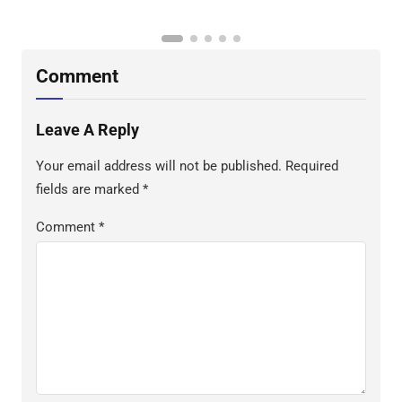
P
B
D
S
Comment
Leave A Reply
Your email address will not be published.
Required
fields are marked
*
Comment
*